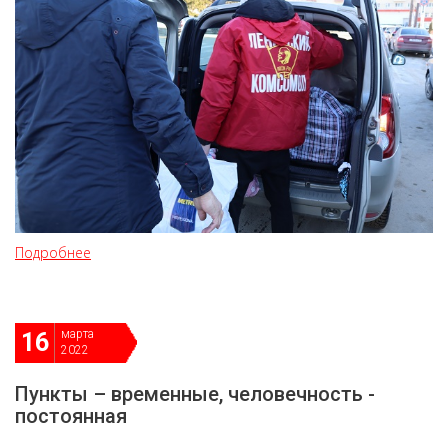
Подробнее
марта
16
2022
Пункты – временные, человечность -
постоянная