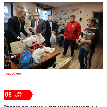
Подробнее
марта
08
2022