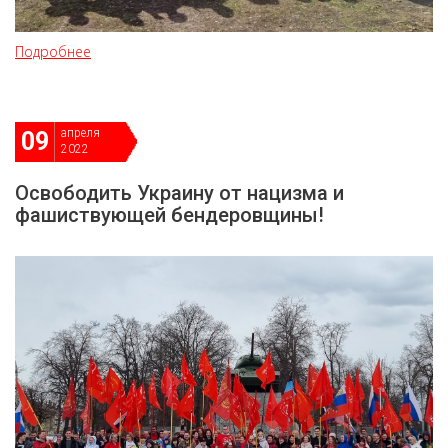
Подробнее
апреля
09
2022
Освободить Украину от нацизма и
фашиствующей бендеровщины!