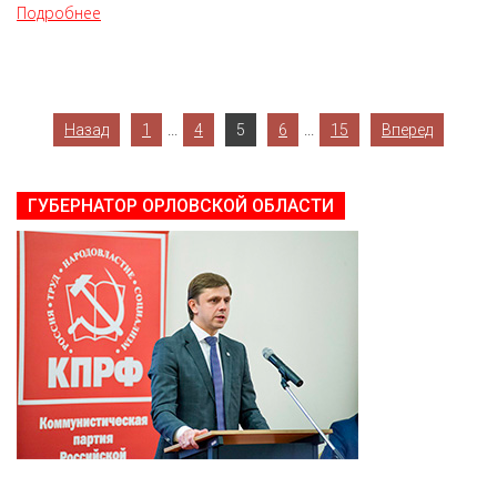
Подробнее
...
...
Назад
1
4
5
6
15
Вперед
ГУБЕРНАТОР ОРЛОВСКОЙ ОБЛАСТИ