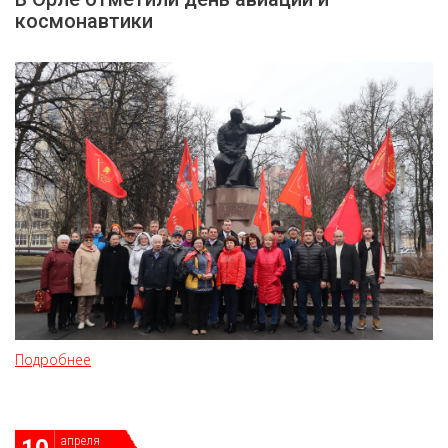
космонавтики
Подробнее
апреля