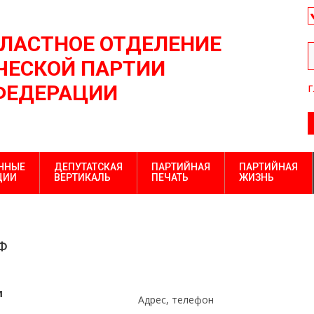
БЛАСТНОЕ ОТДЕЛЕНИЕ
ЕСКОЙ ПАРТИИ
ФЕДЕРАЦИИ
г
ННЫЕ
ДЕПУТАТСКАЯ
ПАРТИЙНАЯ
ПАРТИЙНАЯ
ЦИИ
ВЕРТИКАЛЬ
ПЕЧАТЬ
ЖИЗНЬ
Ф
и
Адрес, телефон