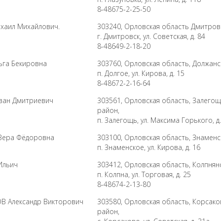
8-48675-2-25-50
хаил Михайлович.
303240, Орловская область Дмитров
г. Дмитровск, ул. Советская, д. 84
8-48649-2-18-20
га Бекировна
303760, Орловская область, Должанс
п. Долгое, ул. Кирова, д. 15
8-48672-2-16-64
ван Дмитриевич
303561, Орловская область, Залего
район,
п. Залегощь, ул. Максима Горького, д
Вера Фёдоровна
303100, Орловская область, Знаменс
п. Знаменское, ул. Кирова, д. 16
Ильич
303412, Орловская область, Колпнян
п. Колпна, ул. Торговая, д. 25
8-48674-2-13-80
 Александр Викторович
303580, Орловская область, Корсако
район,