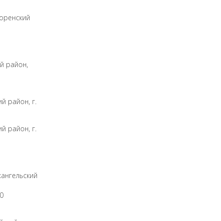
зоренский
й район,
й район, г.
й район, г.
хангельский
60