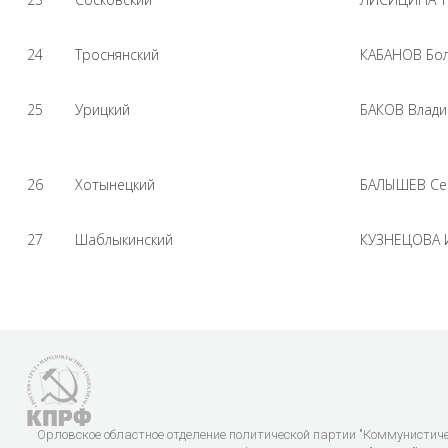
24
Троснянский
КАБАНОВ Бол
25
Урицкий
БАКОВ Влади
26
Хотынецкий
БАЛЫШЕВ Се
27
Шаблыкинский
КУЗНЕЦОВА И
Орловское областное отделение политической партии "Коммунистич