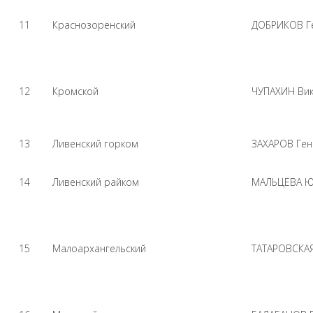
11
Краснозоренский
ДОБРИКОВ Ге
12
Кромской
ЧУПАХИН Вик
13
Ливенский горком
ЗАХАРОВ Ген
14
Ливенский райком
МАЛЬЦЕВА Ю
15
Малоархангельский
ТАТАРОВСКАЯ