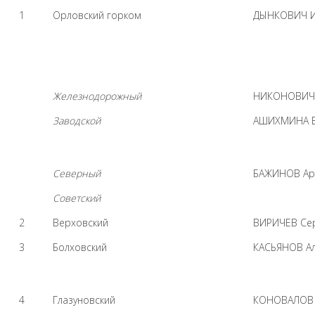
1
Орловский горком
ДЫНКОВИЧ И
Железнодорожный
НИКОНОВИЧ 
Заводской
АШИХМИНА В
Северный
БАЖИНОВ Ар
Советский
2
Верховский
ВИРИЧЕВ Сер
3
Болховский
КАСЬЯНОВ А
4
Глазуновский
КОНОВАЛОВ 