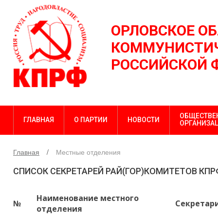
ОРЛОВСКОЕ О
КОММУНИСТИЧ
РОССИЙСКОЙ 
ОБЩЕСТВЕ
ГЛАВНАЯ
О ПАРТИИ
НОВОСТИ
ОРГАНИЗА
Главная
Местные отделения
СПИСОК СЕКРЕТАРЕЙ РАЙ(ГОР)КОМИТЕТОВ КПР
Наименование местного
№
Секретар
отделения