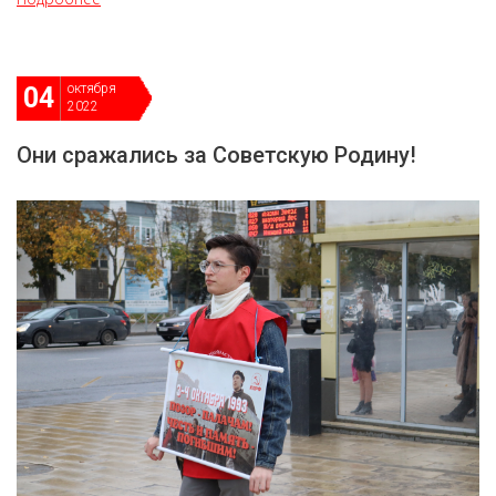
октября
04
2022
Они сражались за Советскую Родину!