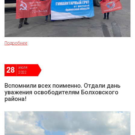
Подробнее
июля
28
2022
Вспомнили всех поименно. Отдали дань
уважения освободителям Болховского
района!