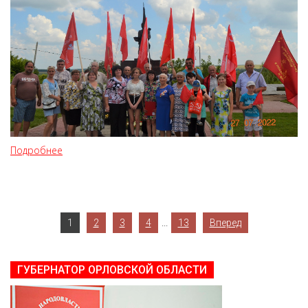
Подробнее
...
1
2
3
4
13
Вперед
ГУБЕРНАТОР ОРЛОВСКОЙ ОБЛАСТИ