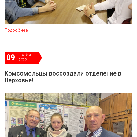
Подробнее
ноября
09
2022
Комсомольцы воссоздали отделение в
Верховье!