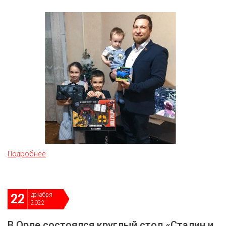
Подробнее
декабря
22
2022
В Орле состоялся круглый стол «Сталин и