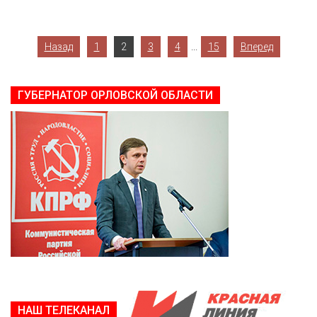
...
Назад
1
2
3
4
15
Вперед
ГУБЕРНАТОР ОРЛОВСКОЙ ОБЛАСТИ
НАШ ТЕЛЕКАНАЛ