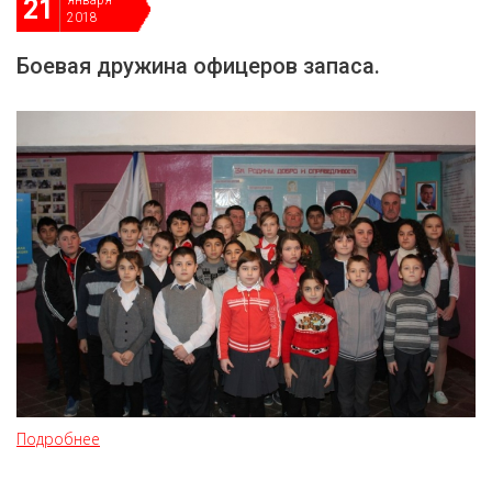
января
21
2018
Боевая дружина офицеров запаса.
Подробнее