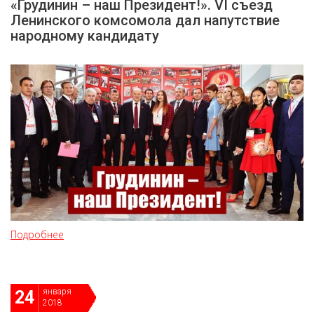
«Грудинин – наш Президент!». VI съезд
Ленинского комсомола дал напутствие
народному кандидату
Подробнее
января
24
2018