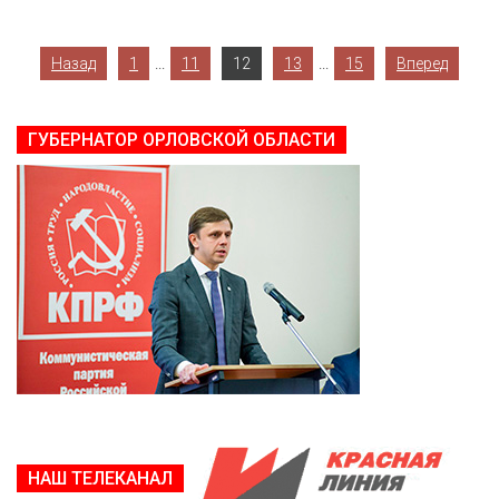
...
...
Назад
1
11
12
13
15
Вперед
ГУБЕРНАТОР ОРЛОВСКОЙ ОБЛАСТИ
НАШ ТЕЛЕКАНАЛ