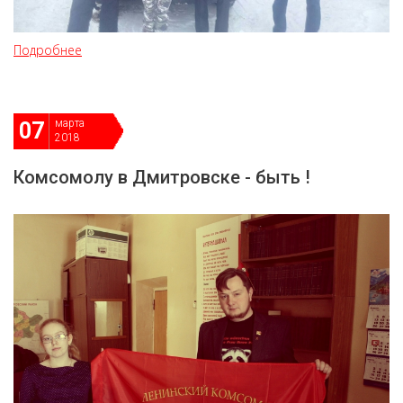
Подробнее
марта
07
2018
Комсомолу в Дмитровске - быть !