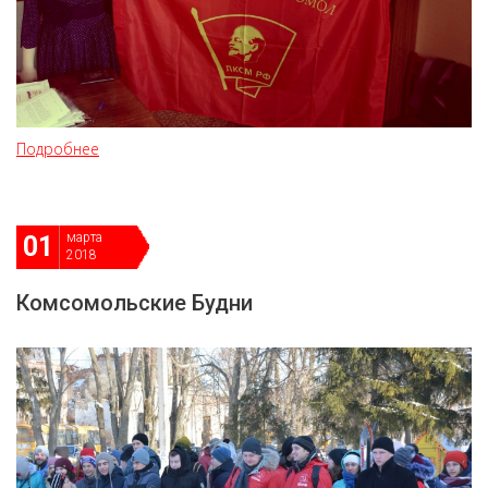
Подробнее
марта
01
2018
Комсомольские Будни