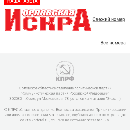
НАША ГАЗЕТА
Свежий номер
Все номера
Орловское областное отделение политической партии
"Коммунистическая партия Российской Федерации"
302030, г.Орел, ул Московская, 78 (остановка магазин "Экран")
© КПРФ областное отделение. Все права защищены. При цитировании
или ином использовании материалов, опубликованных на страницах
сайта kprforel.ru , ссылка на источник обязательна.