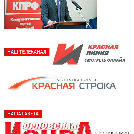
НАШ ТЕЛЕКАНАЛ
НАША ГАЗЕТА
Свежий номер