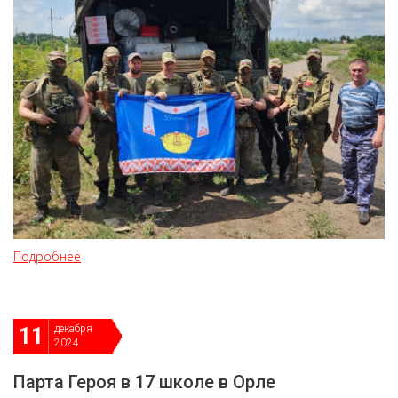
Подробнее
декабря
11
2024
Парта Героя в 17 школе в Орле