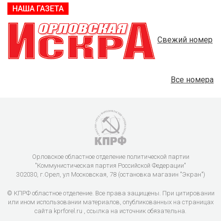
НАША ГАЗЕТА
Свежий номер
Все номера
Орловское областное отделение политической партии
"Коммунистическая партия Российской Федерации"
302030, г.Орел, ул Московская, 78 (остановка магазин "Экран")
© КПРФ областное отделение. Все права защищены. При цитировании
или ином использовании материалов, опубликованных на страницах
сайта kprforel.ru , ссылка на источник обязательна.