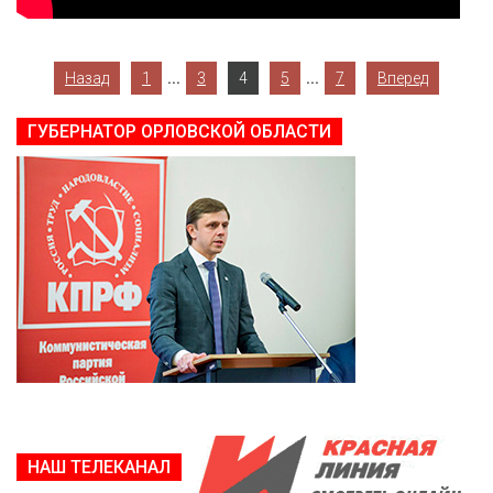
...
...
Назад
1
3
4
5
7
Вперед
ГУБЕРНАТОР ОРЛОВСКОЙ ОБЛАСТИ
НАШ ТЕЛЕКАНАЛ