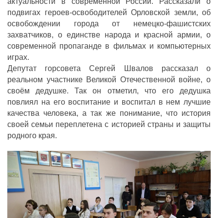
актуальности в современной России. Рассказали о
подвигах героев-освободителей Орловской земли, об
освобождении города от немецко-фашистских
захватчиков, о единстве народа и красной армии, о
современной пропаганде в фильмах и компьютерных
играх.
Депутат горсовета Сергей Швалов рассказал о
реальном участнике Великой Отечественной войне, о
своём дедушке. Так он отметил, что его дедушка
повлиял на его воспитание и воспитал в нем лучшие
качества человека, а так же понимание, что история
своей семьи переплетена с историей страны и защиты
родного края.