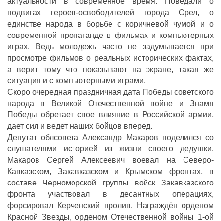
актуальности в современное время. Поведали о
подвигах героев-освободителей города Орел, о
единстве народа в борьбе с коричневой чумой и о
современной пропаганде в фильмах и компьютерных
играх.
Ведь молодежь часто не задумывается при
просмотре фильмов о реальных исторических фактах,
а верит тому что показывают на экране, такая же
ситуация и с компьютерными играми.
Скоро очередная праздничная дата Победы советского
народа в Великой Отечественной войне и Знамя
Победы обретает свое влияние в Российской армии,
дает сил и ведет наших бойцов вперед.
Депутат облсовета Александр Макаров поделился со
слушателями историей из жизни своего дедушки.
Макаров Сергей Алексеевич воевал на Северо-
Кавказском, Закавказском и Крымском фронтах, в
составе Черноморской группы войск Закавказского
фронта участвовал в десантных операциях,
форсировал Керченский пролив. Награждён орденом
Красной Звезды, орденом Отечественной войны 1-ой