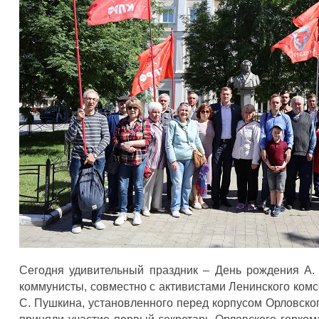
Сегодня удивительный праздник – День рождения А. 
коммунисты, совместно с активистами Ленинского ком
С. Пушкина, установленного перед корпусом Орловског