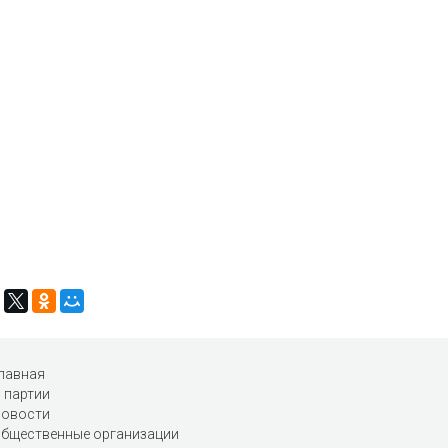
лавная
 партии
овости
бщественные организации