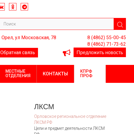
. Орел, ул Московская, 78
8 (4862) 55-00-45
8 (4862) 71-73-62
Предложить новость
Обратная связь
МЕСТНЫЕ
КПРФ
КОНТАКТЫ
ОТДЕЛЕНИЯ
ПРОФ
ЛКСМ
Орловское региональное отделение
ЛКСМ РФ
Цели и предмет деятельности ЛКСМ