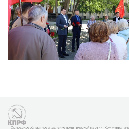
Орловское областное отделение политической партии "Коммунистич