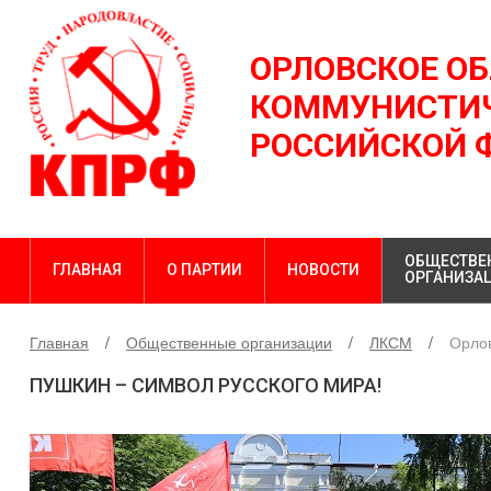
ОРЛОВСКОЕ О
КОММУНИСТИЧ
РОССИЙСКОЙ 
ОБЩЕСТВЕ
ГЛАВНАЯ
О ПАРТИИ
НОВОСТИ
ОРГАНИЗА
Главная
Общественные организации
ЛКСМ
Орло
ПУШКИН – СИМВОЛ РУССКОГО МИРА!