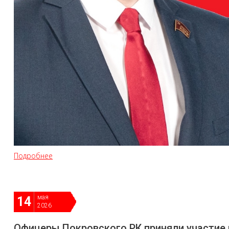
Подробнее
мая
14
2026
Офицеры Покровского РК приняли участие 