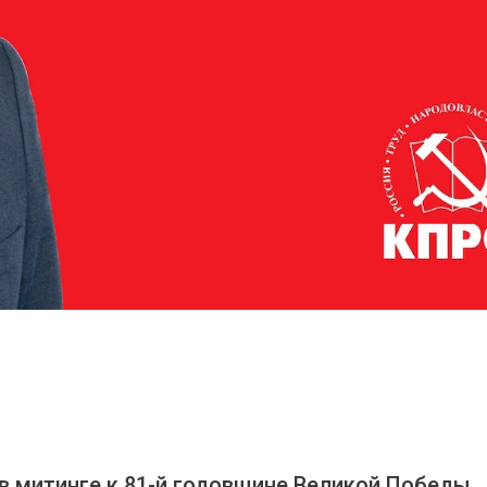
в митинге к 81-й годовщине Великой Победы