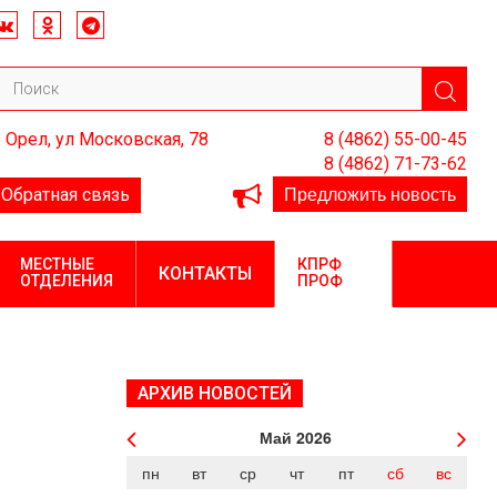
. Орел, ул Московская, 78
8 (4862) 55-00-45
8 (4862) 71-73-62
Предложить новость
Обратная связь
МЕСТНЫЕ
КПРФ
КОНТАКТЫ
ОТДЕЛЕНИЯ
ПРОФ
АРХИВ НОВОСТЕЙ
Май
2026
пн
вт
ср
чт
пт
сб
вс