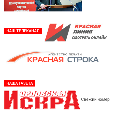
НАШ ТЕЛЕКАНАЛ
НАША ГАЗЕТА
Свежий номер