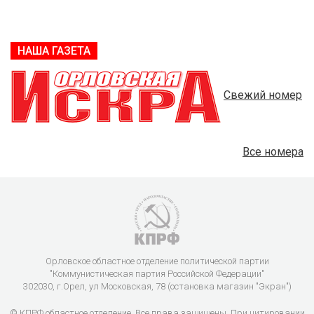
НАША ГАЗЕТА
Свежий номер
Все номера
Орловское областное отделение политической партии
"Коммунистическая партия Российской Федерации"
302030, г.Орел, ул Московская, 78 (остановка магазин "Экран")
© КПРФ областное отделение. Все права защищены. При цитировании