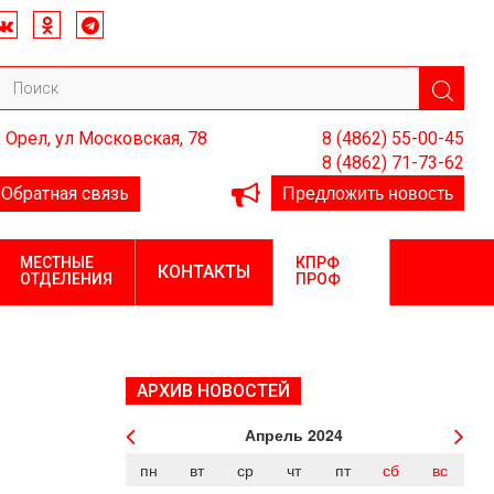
. Орел, ул Московская, 78
8 (4862) 55-00-45
8 (4862) 71-73-62
Предложить новость
Обратная связь
МЕСТНЫЕ
КПРФ
КОНТАКТЫ
ОТДЕЛЕНИЯ
ПРОФ
АРХИВ НОВОСТЕЙ
Апрель
2024
пн
вт
ср
чт
пт
сб
вс