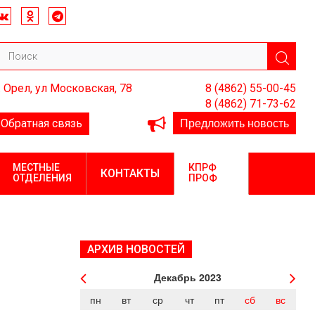
. Орел, ул Московская, 78
8 (4862) 55-00-45
8 (4862) 71-73-62
Предложить новость
Обратная связь
МЕСТНЫЕ
КПРФ
КОНТАКТЫ
ОТДЕЛЕНИЯ
ПРОФ
АРХИВ НОВОСТЕЙ
Декабрь
2023
пн
вт
ср
чт
пт
сб
вс