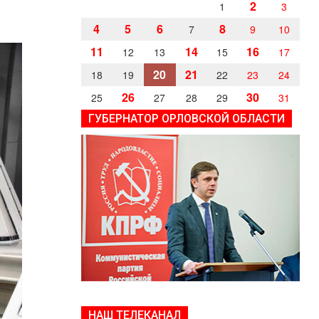
2
1
3
4
5
6
8
7
9
10
11
14
16
12
13
15
17
20
21
18
19
22
23
24
26
30
25
27
28
29
31
ГУБЕРНАТОР ОРЛОВСКОЙ ОБЛАСТИ
НАШ ТЕЛЕКАНАЛ