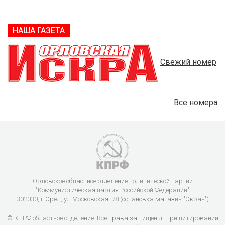
НАША ГАЗЕТА
Свежий номер
Все номера
Орловское областное отделение политической партии
"Коммунистическая партия Российской Федерации"
302030, г.Орел, ул Московская, 78 (остановка магазин "Экран")
© КПРФ областное отделение. Все права защищены. При цитировании