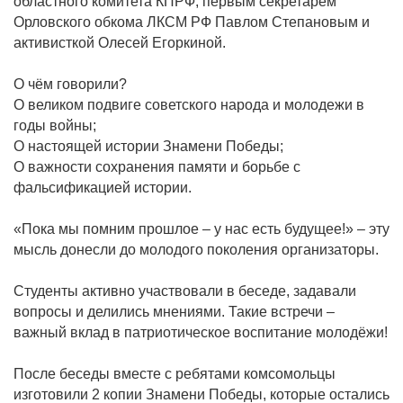
областного комитета КПРФ, первым секретарем
Орловского обкома ЛКСМ РФ Павлом Степановым и
активисткой Олесей Егоркиной.
О чём говорили?
О великом подвиге советского народа и молодежи в
годы войны;
О настоящей истории Знамени Победы;
О важности сохранения памяти и борьбе с
фальсификацией истории.
«Пока мы помним прошлое – у нас есть будущее!» – эту
мысль донесли до молодого поколения организаторы.
Студенты активно участвовали в беседе, задавали
вопросы и делились мнениями. Такие встречи –
важный вклад в патриотическое воспитание молодёжи!
После беседы вместе с ребятами комсомольцы
изготовили 2 копии Знамени Победы, которые остались