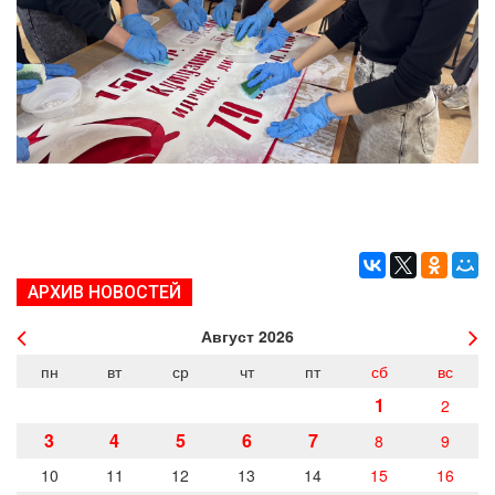
АРХИВ НОВОСТЕЙ
Август
2026
пн
вт
ср
чт
пт
сб
вс
1
2
3
4
5
6
7
8
9
10
11
12
13
14
15
16