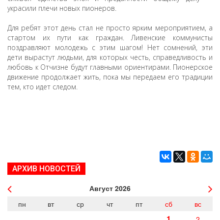
украсили плечи новых пионеров.
Для ребят этот день стал не просто ярким мероприятием, а
стартом их пути как граждан. Ливенские коммунисты
поздравляют молодежь с этим шагом! Нет сомнений, эти
дети вырастут людьми, для которых честь, справедливость и
любовь к Отчизне будут главными ориентирами. Пионерское
движение продолжает жить, пока мы передаем его традиции
тем, кто идет следом.
АРХИВ НОВОСТЕЙ
Август
2026
пн
вт
ср
чт
пт
сб
вс
1
2