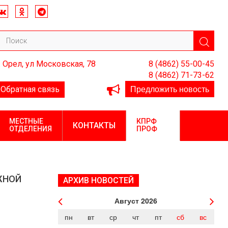
. Орел, ул Московская, 78
8 (4862) 55-00-45
8 (4862) 71-73-62
Предложить новость
Обратная связь
МЕСТНЫЕ
КПРФ
КОНТАКТЫ
ОТДЕЛЕНИЯ
ПРОФ
ЖНОЙ
АРХИВ НОВОСТЕЙ
Август
2026
пн
вт
ср
чт
пт
сб
вс