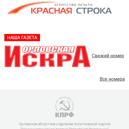
НАША ГАЗЕТА
Свежий номер
Все номера
Орловское областное отделение политической партии