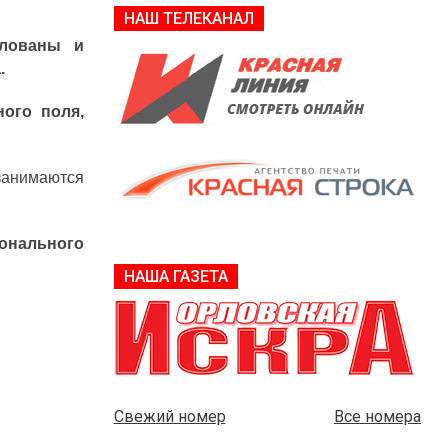
НАШ ТЕЛЕКАНАЛ
тлованы и
.
ого поля,
нимаются
онального
НАША ГАЗЕТА
Свежий номер
Все номера