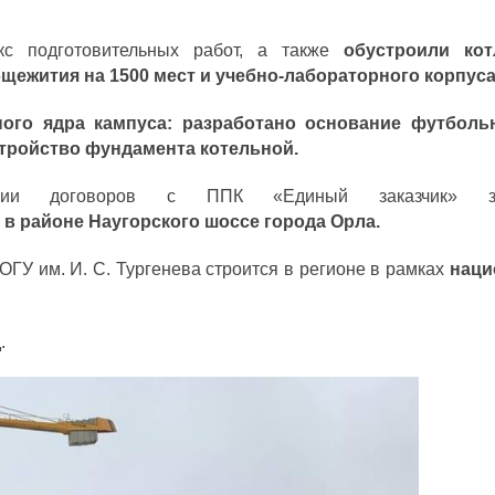
кс подготовительных работ, а также
обустроили ко
ежития на 1500 мест и учебно-лабораторного корпуса
ного ядра кампуса: разработано основание футбольн
стройство фундамента котельной.
нии договоров с ППК «Единый заказчик» за
 районе Наугорского шоссе города Орла.
ОГУ им. И. С. Тургенева строится в регионе в рамках
наци
.