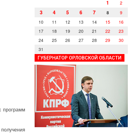
1
2
3
4
5
6
7
8
9
10
11
12
13
14
15
16
17
18
19
20
21
22
23
24
25
26
27
28
29
30
31
ГУБЕРНАТОР ОРЛОВСКОЙ ОБЛАСТИ
х программ
 получения