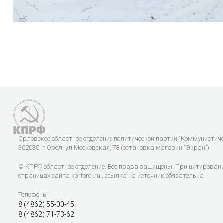
Орловское областное отделение политической партии "Коммунистич
302030, г.Орел, ул Московская, 78 (остановка магазин "Экран")
© КПРФ областное отделение. Все права защищены. При цитирован
страницах сайта kprforel.ru , ссылка на источник обязательна.
Телефоны:
8 (4862) 55-00-45
8 (4862) 71-73-62