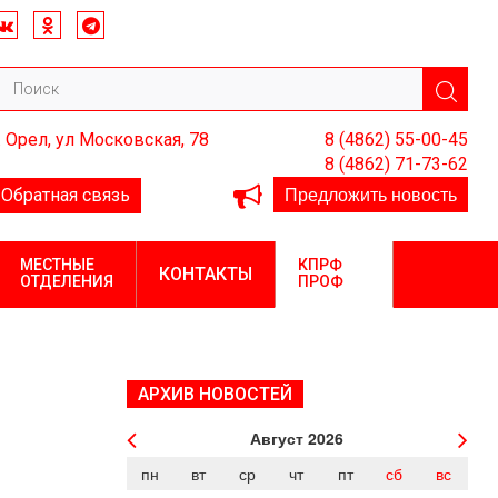
. Орел, ул Московская, 78
8 (4862) 55-00-45
8 (4862) 71-73-62
Предложить новость
Обратная связь
МЕСТНЫЕ
КПРФ
КОНТАКТЫ
ОТДЕЛЕНИЯ
ПРОФ
АРХИВ НОВОСТЕЙ
Август
2026
пн
вт
ср
чт
пт
сб
вс