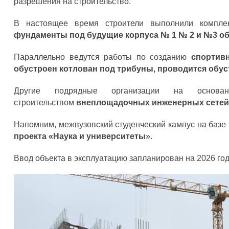
разрешения на строительство.
В настоящее время строители выполнили компле
фундаменты под будущие корпуса № 1 № 2 и №3 общ
Параллельно ведутся работы по созданию
спортив
обустроен котлован под трибуны, проводится обу
Другие подрядные организации на основа
строительством
внеплощадочных инженерных сетей в
Напомним, межвузовский студенческий кампус на базе 
проекта «Наука и университеты
».
Ввод объекта в эксплуатацию запланирован на 2026 год