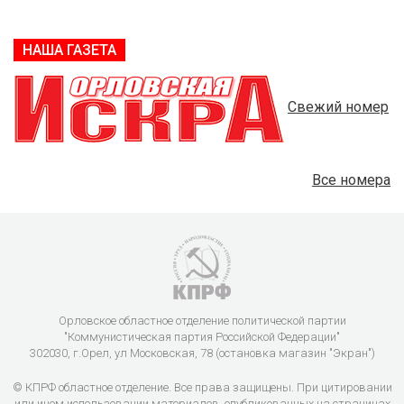
НАША ГАЗЕТА
Свежий номер
Все номера
Орловское областное отделение политической партии
"Коммунистическая партия Российской Федерации"
302030, г.Орел, ул Московская, 78 (остановка магазин "Экран")
© КПРФ областное отделение. Все права защищены. При цитировании
или ином использовании материалов, опубликованных на страницах