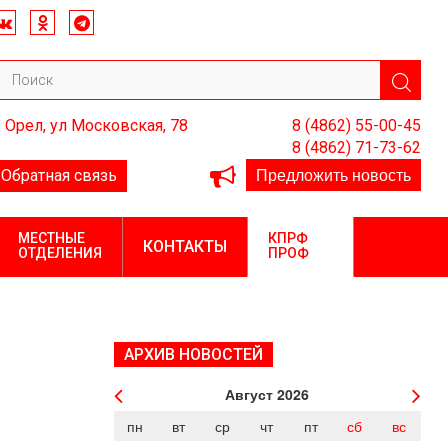
. Орел, ул Московская, 78
8 (4862) 55-00-45
8 (4862) 71-73-62
Предложить новость
Обратная связь
МЕСТНЫЕ
КПРФ
КОНТАКТЫ
ОТДЕЛЕНИЯ
ПРОФ
АРХИВ НОВОСТЕЙ
Август
2026
пн
вт
ср
чт
пт
сб
вс