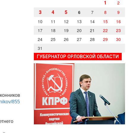
1
2
3
4
5
6
7
8
9
10
11
12
13
14
15
16
17
18
19
20
21
22
23
24
25
26
27
28
29
30
31
ГУБЕРНАТОР ОРЛОВСКОЙ ОБЛАСТИ
Иконников
nnikov/855
етнего