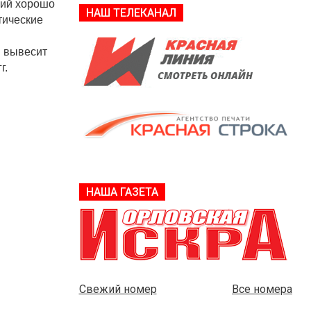
ний хорошо
НАШ ТЕЛЕКАНАЛ
тические
м вывесит
г.
НАША ГАЗЕТА
Свежий номер
Все номера