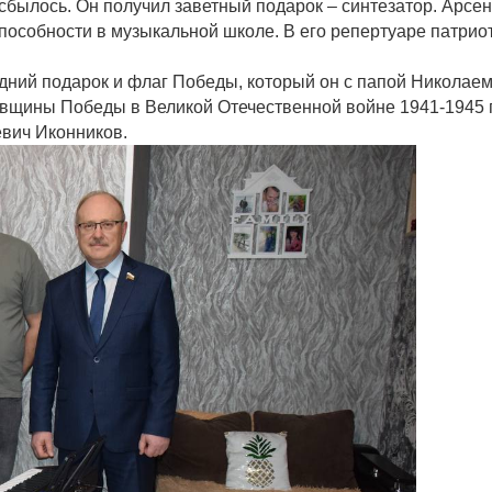
 сбылось. Он получил заветный подарок – синтезатор. Арсе
пособности в музыкальной школе. В его репертуаре патрио
дний подарок и флаг Победы, который он с папой Николае
овщины Победы в Великой Отечественной войне 1941-1945 г
евич Иконников.