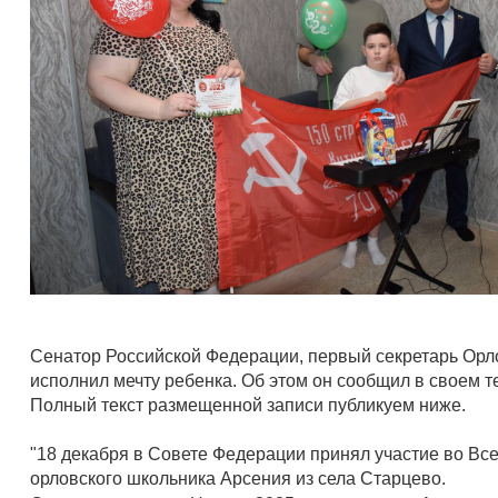
Сенатор Российской Федерации, первый секретарь Орл
исполнил мечту ребенка. Об этом он сообщил в своем т
Полный текст размещенной записи публикуем ниже.
"18 декабря в Совете Федерации принял участие во Все
орловского школьника Арсения из села Старцево.