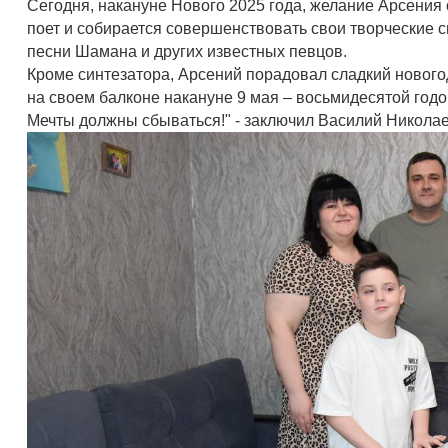
Сегодня, накануне Нового 2025 года, желание Арсения
поет и собирается совершенствовать свои творческие с
песни Шамана и других известных певцов.
Кроме синтезатора, Арсений порадовал сладкий нового
на своем балконе накануне 9 мая – восьмидесятой год
Мечты должны сбываться!" - заключил Василий Никола