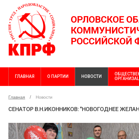
ОРЛОВСКОЕ О
КОММУНИСТИЧ
РОССИЙСКОЙ 
ОБЩЕСТВЕ
ГЛАВНАЯ
О ПАРТИИ
НОВОСТИ
ОРГАНИЗА
Главная
Новости
СЕНАТОР В.Н.ИКОННИКОВ: "НОВОГОДНЕЕ ЖЕЛА