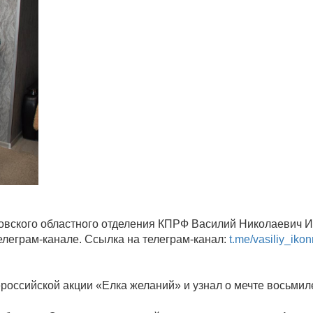
овского областного отделения КПРФ Василий Николаевич 
елеграм-канале. Ссылка на телеграм-канал:
t.me/vasiliy_iko
российской акции «Елка желаний» и узнал о мечте восьмил