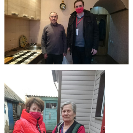
ДЕПУТАТЫ ОРГАНОВ МЕСТНОГО
САМОУПРАВЛЕНИЯ
ПАРТИЙНАЯ ПЕЧАТЬ
ПАРТИЙНАЯ ЖИЗНЬ
МЕСТНЫЕ ОТДЕЛЕНИЯ
КОНТАКТЫ
КПРФ ПРОФ
г. Орел, ул. Ковальская, д. 5
8 (4862) 22-33-44
8 (4862) 77-88-99
Вход
Регистрация