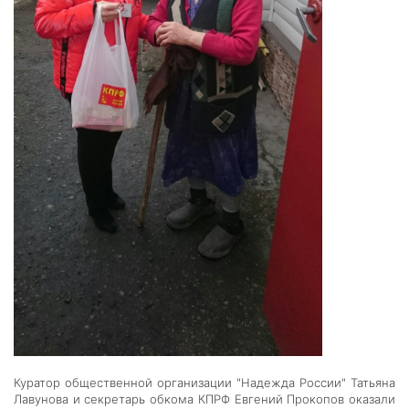
Куратор общественной организации "Надежда России" Татьяна
Лавунова и секретарь обкома КПРФ Евгений Прокопов оказали