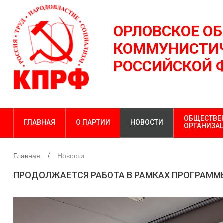
ОРЛОВСКОЕ О
КОММУНИСТИЧ
РОССИЙСКОЙ 
ОБЩЕСТВЕ
ГЛАВНАЯ
О ПАРТИИ
НОВОСТИ
ОРГАНИЗА
Главная
Новости
ПРОДОЛЖАЕТСЯ РАБОТА В РАМКАХ ПРОГРАММ