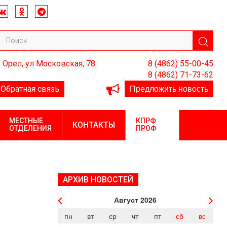
. Орел, ул Московская, 78
8 (4862) 55-00-45
8 (4862) 71-73-62
Предложить новость
Обратная связь
МЕСТНЫЕ
КПРФ
КОНТАКТЫ
ОТДЕЛЕНИЯ
ПРОФ
АРХИВ НОВОСТЕЙ
Август
2026
пн
вт
ср
чт
пт
сб
вс