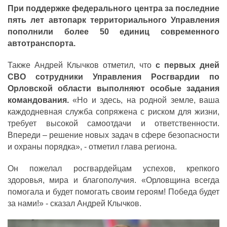
При поддержке федерального центра за последние
пять лет автопарк территориального Управления
пополнили более 50 единиц современного
автотранспорта.
Также Андрей Клычков отметил, что
с первых дней
СВО сотрудники Управления Росгвардии по
Орловской области выполняют особые задания
командования.
«Но и здесь, на родной земле, ваша
каждодневная служба сопряжена с риском для жизни,
требует высокой самоотдачи и ответственности.
Впереди – решение новых задач в сфере безопасности
и охраны порядка»,
- отметил глава региона.
Он пожелал росгвардейцам успехов, крепкого
здоровья, мира и благополучия.
«Орловщина всегда
помогала и будет помогать своим героям! Победа будет
за нами!»
- сказал Андрей Клычков.