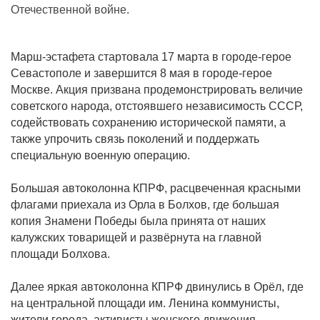
Отечественной войне.
Марш-эстафета стартовала 17 марта в городе-герое
Севастополе и завершится 8 мая в городе-герое
Москве. Акция призвана продемонстрировать величие
советского народа, отстоявшего независимость СССР,
содействовать сохранению исторической памяти, а
также упрочить связь поколений и поддержать
специальную военную операцию.
Большая автоколонна КПРФ, расцвеченная красными
флагами приехала из Орла в Болхов, где большая
копия Знамени Победы была принята от наших
калужских товарищей и развёрнута на главной
площади Болхова.
Далее яркая автоколонна КПРФ двинулись в Орёл, где
на центральной площади им. Ленина коммунисты,
жители города, активисты женского движения