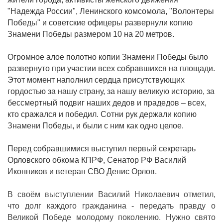
"Надежда России", Ленинского комсомола, "Волонтеры
Победы" и советские офицеры развернули копию
Знамени Победы размером 10 на 20 метров.
Огромное алое полотно копии Знамени Победы было
развернуто при участии всех собравшихся на площади.
Этот момент наполнил сердца присутствующих
гордостью за нашу страну, за нашу великую историю, за
бессмертный подвиг наших дедов и прадедов – всех,
кто сражался и победил. Сотни рук держали копию
Знамени Победы, и были с ним как одно целое.
Перед собравшимися выступил первый секретарь
Орловского обкома КПРФ, Сенатор РФ Василий
Иконников и ветеран СВО Денис Орлов.
В своём выступлении Василий Николаевич отметил,
что долг каждого гражданина - передать правду о
Великой Победе молодому поколению. Нужно свято