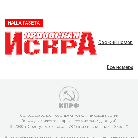
НАША ГАЗЕТА
Свежий номер
Все номера
Орловское областное отделение политической партии
"Коммунистическая партия Российской Федерации"
302030, г.Орел, ул Московская, 78 (остановка магазин "Экран")