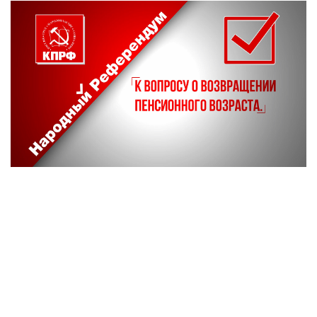
ПАРТИЙНАЯ ПЕЧАТЬ
ПАРТИЙНАЯ ЖИЗНЬ
МЕСТНЫЕ ОТДЕЛЕНИЯ
КОНТАКТЫ
КПРФ ПРОФ
г. Орел, ул. Ковальская, д.
8 (4862) 22-33-44
8 (4862) 77-88-99
Вход