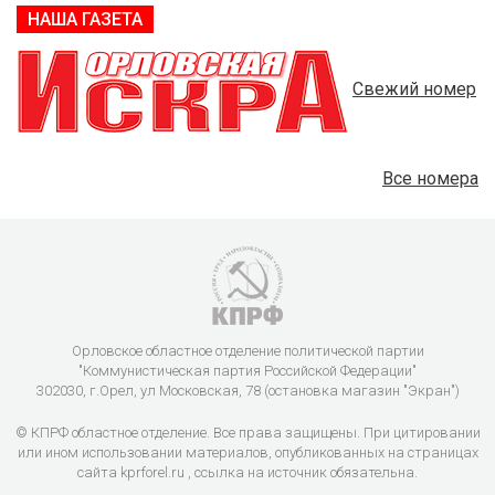
НАША ГАЗЕТА
Свежий номер
Все номера
Орловское областное отделение политической партии
"Коммунистическая партия Российской Федерации"
302030, г.Орел, ул Московская, 78 (остановка магазин "Экран")
© КПРФ областное отделение. Все права защищены. При цитировании
или ином использовании материалов, опубликованных на страницах
сайта kprforel.ru , ссылка на источник обязательна.