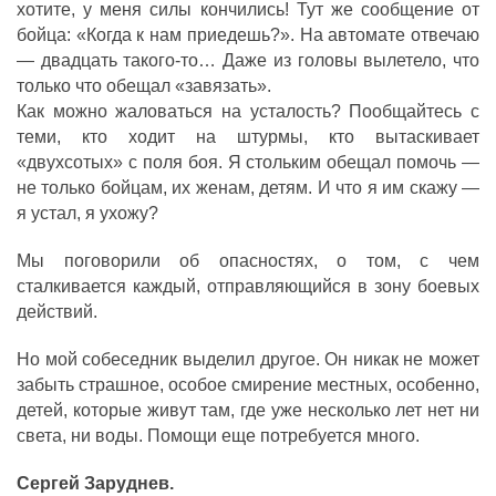
хотите, у меня силы кончились! Тут же сообщение от
бойца: «Когда к нам приедешь?». На автомате отвечаю
— двадцать такого-то… Даже из головы вылетело, что
только что обещал «завязать».
Как можно жаловаться на усталость? Пообщайтесь с
теми, кто ходит на штурмы, кто вытаскивает
«двухсотых» с поля боя. Я стольким обещал помочь —
не только бойцам, их женам, детям. И что я им скажу —
я устал, я ухожу?
Мы поговорили об опасностях, о том, с чем
сталкивается каждый, отправляющийся в зону боевых
действий.
Но мой собеседник выделил другое. Он никак не может
забыть страшное, особое смирение местных, особенно,
детей, которые живут там, где уже несколько лет нет ни
света, ни воды. Помощи еще потребуется много.
Сергей Заруднев.