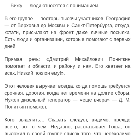
— Вижу — люди относятся с пониманием.
В его группе — полторы тысячи участников. География
— от Верховья до Москвы и Санкт-Петербурга, откуда,
кстати, присылают на фронт даже личные посылки.
Есть люди и организации, которые помогают с первых
дней.
Прямая речь: «Дмитрий Михайлович Пониткин
помогает и области, и району, и нам. Его хватает на
всех. Низкий поклон ему!».
Этот человек выручает всегда, когда помощь требуется
срочная, дорогая, когда нет времени на долгие сборы.
Нужен дизельный генератор — «еще вчера» — Д. М.
Пониткин поможет.
Кого выделить… Сказать следует, видимо, прежде
всего, вот о чем. Недавно, рассказывает Гоша, он
выложил в своей группе список того, что необходимо