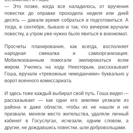
— Это позже, когда все наладилось, от вручения
повестки до оправки проходила неделя или дней
десять — давали время собраться и подготовиться. А
тогда, в сентябре, бывало и так, что вечером вручали
повестку, а утром уже нужно было явиться в военкомат.
Просчеты планирования, как всегда, восполняет
народная смекалка и самоорганизация.
Мобилизованным помогали экипироваться всем
миром. Учились на ходу. Некоторым, рассказывает
Гоша, вручали «тревожные чемоданчики» буквально у
ворот военного комиссариата.
И здесь тоже каждый выбирал свой путь. Гоша видел —
рассказывает — как одни его земляки уезжали из
района и даже области, чтобы их не нашли и не
призвали, меняли место жительства, удаляли личный
кабинет в Госуслугах, исчезали, одним словом, а
другие, не дождавшись повестки, шли добровольцами.