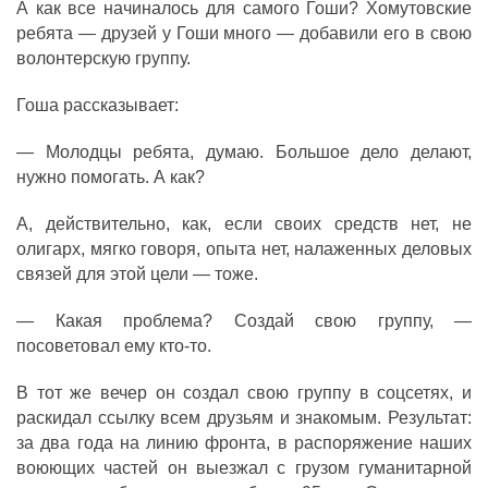
А как все начиналось для самого Гоши? Хомутовские
ребята — друзей у Гоши много — добавили его в свою
волонтерскую группу.
Гоша рассказывает:
— Молодцы ребята, думаю. Большое дело делают,
нужно помогать. А как?
А, действительно, как, если своих средств нет, не
олигарх, мягко говоря, опыта нет, налаженных деловых
связей для этой цели — тоже.
— Какая проблема? Создай свою группу, —
посоветовал ему кто-то.
В тот же вечер он создал свою группу в соцсетях, и
раскидал ссылку всем друзьям и знакомым. Результат:
за два года на линию фронта, в распоряжение наших
воюющих частей он выезжал с грузом гуманитарной