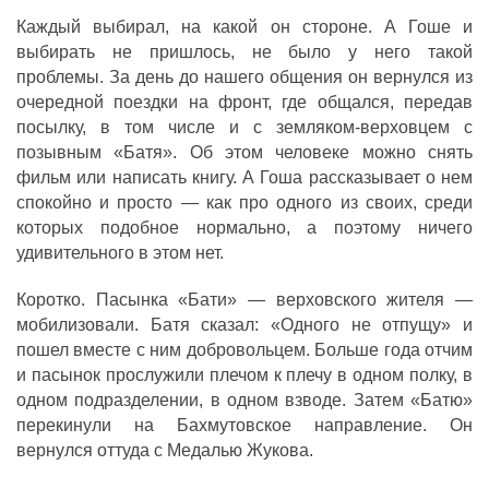
Каждый выбирал, на какой он стороне. А Гоше и
выбирать не пришлось, не было у него такой
проблемы. За день до нашего общения он вернулся из
очередной поездки на фронт, где общался, передав
посылку, в том числе и с земляком-верховцем с
позывным «Батя». Об этом человеке можно снять
фильм или написать книгу. А Гоша рассказывает о нем
спокойно и просто — как про одного из своих, среди
которых подобное нормально, а поэтому ничего
удивительного в этом нет.
Коротко. Пасынка «Бати» — верховского жителя —
мобилизовали. Батя сказал: «Одного не отпущу» и
пошел вместе с ним добровольцем. Больше года отчим
и пасынок прослужили плечом к плечу в одном полку, в
одном подразделении, в одном взводе. Затем «Батю»
перекинули на Бахмутовское направление. Он
вернулся оттуда с Медалью Жукова.