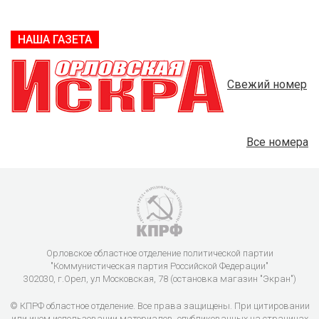
НАША ГАЗЕТА
Свежий номер
Все номера
Орловское областное отделение политической партии
"Коммунистическая партия Российской Федерации"
302030, г.Орел, ул Московская, 78 (остановка магазин "Экран")
© КПРФ областное отделение. Все права защищены. При цитировании
или ином использовании материалов, опубликованных на страницах