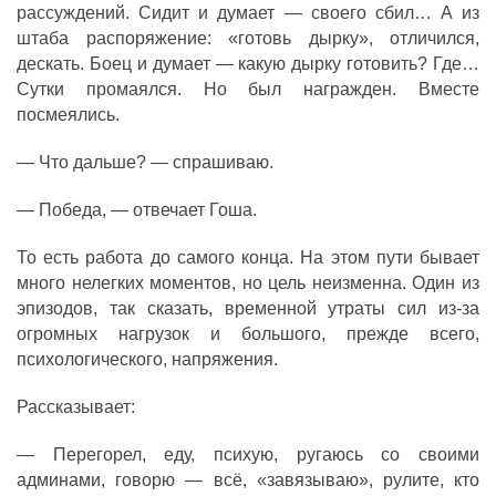
рассуждений. Сидит и думает — своего сбил… А из
штаба распоряжение: «готовь дырку», отличился,
дескать. Боец и думает — какую дырку готовить? Где…
Сутки промаялся. Но был награжден. Вместе
посмеялись.
— Что дальше? — спрашиваю.
— Победа, — отвечает Гоша.
То есть работа до самого конца. На этом пути бывает
много нелегких моментов, но цель неизменна. Один из
эпизодов, так сказать, временной утраты сил из-за
огромных нагрузок и большого, прежде всего,
психологического, напряжения.
Рассказывает:
— Перегорел, еду, психую, ругаюсь со своими
админами, говорю — всё, «завязываю», рулите, кто