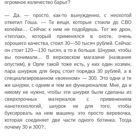
огромное количество барыг?
— Да, — просто, как-то вынужденно, с неохотой
ответил Гоша. — Те вещи, которые стоили до СВО
копейки… Сейчас к ним не подойдешь. Тот же дрон,
«теплак», который применялся в охоте, очень
хорошего качества, стоил 30—50 тысяч рублей. Сейчас
он стоит 120—130 тысяч, а то и больше. Шнурки, чтобы
вы понимали… В верховском магазине (название
опустим), в Орле такой тоже есть, у них один хозяин,
пара шнурков для берц стоит порядка 30 рублей, а в
специализированном «военном» — 300. Это одни и те
же шнурки, с одним и тем же функционалом. Мне, да и
никому не нужно, чтобы эти шнурки были сделаны из
сверхпрочных материалов с применением
нанотехнологий, шнурок не для того, чтобы
буксировать на нем машину, это просто веревочка,
которая соединяет две части одного ботинка. Тогда
почему 30 и 300?..