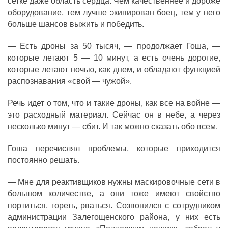
сетке даже область сердца. Чем качественнее и дороже
оборудование, тем лучше экипирован боец, тем у него
больше шансов выжить и победить.
— Есть дроны за 50 тысяч, — продолжает Гоша, —
которые летают 5 — 10 минут, а есть очень дорогие,
которые летают ночью, как днем, и обладают функцией
распознавания «свой — чужой».
Речь идет о том, что и такие дроны, как все на войне —
это расходный материал. Сейчас он в небе, а через
несколько минут — сбит. И так можно сказать обо всем.
Гоша перечислял проблемы, которые приходится
постоянно решать.
— Мне для реактивщиков нужны маскировочные сети в
большом количестве, а они тоже имеют свойство
портиться, гореть, рваться. Созвонился с сотрудником
администрации Залегощенского района, у них есть