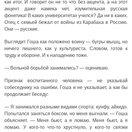
как итог. И говорит он не то что без акцента, а на этот
акцент даже намека нет, изумительная русская
фонетика! В каких университетах учился? Да ни в каких.
Отец с семьей бежал от войны из Карабаха в Россию.
Они — русские.
Выглядит Гоша как положено воину — бугры мышц, но
ничего лишнего, как у культуриста. Словом, готов к
труду и обороне. И к нападению тоже.
— Вольной борьбой занимались? — оцениваю.
Признак воспитанного человека — не указывай
собеседнику на ошибки. Гоша и не указывает, а как бы
продолжает беседу:
— Я занимался разными видами спорта: кунфу, айкидо.
Попытался заняться боксом, но меня выгнали. — Гоша
объясняет. — Меня бьют, а я ломаю. Меня бьют, а я
ломаю. У кого-то что-то хрустнуло, у кого-то связки