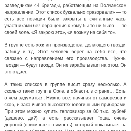
разведчикам 44 бригады, работающим на Волчанском
направлении. Этот список буквально «разорвали» — то
есть все позиции были закрыты в считанные часы
участниками без обращения к кому бы то ни было — по
своей воле. «Я закрою это», «я возьму на себя то».
В группе есть хозяин производства, делающего гвозди,
рабицу и т.д. Этот человек берет на себя все, что
связано с направлением его производства. Нужны
гвозди — будут гвозди. Он не зарабатывает на этом. Он
это отдает.
А таких списков в группе висит сразу несколько. А
сколько таких групп в Орле, в области, в стране… Есть,
о чем задуматься. Нужно все: начиная от саморезов и
скоб, и заканчивая высокотехнологичными приборами.
При этом можно купить тепловизор за 80 тыс. рублей
(дешево, да?), а есть, рассказывает Гоша, очень
дорогой (прикиньте стоимость), который показывает на