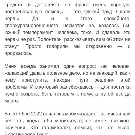
средств, и доставлять на фронт очень дорогую,
востребованную помощь — это адский труд. Сдали
нервы. Да, и у этого спокойного,
сверхуравновешенного, несмотря на, казалось бы,
южный темперамент, человека, тоже. И сдавали эти
нервы не раз. Волонтеры рассказывать вам об этом не
станут. Просто говорили мы откровенно — и
прорвалось.
Меня всегда занимал один вопрос: как человек,
желающий делать полезное дело, но не знающий, как к
нему приступить, находит пути решения этой
проблемы. И в который раз убеждаюсь — для поступка
нужно созреть, быть готовым к нему, а путей всегда
много.
В сентябре 2022 началась мобилизация. Частичная или
нет, это, когда тебя мобилизуют, не имеет никакого
значения. Кто сталкивался, помнит, как это было.
Вспоминает и Гоша: