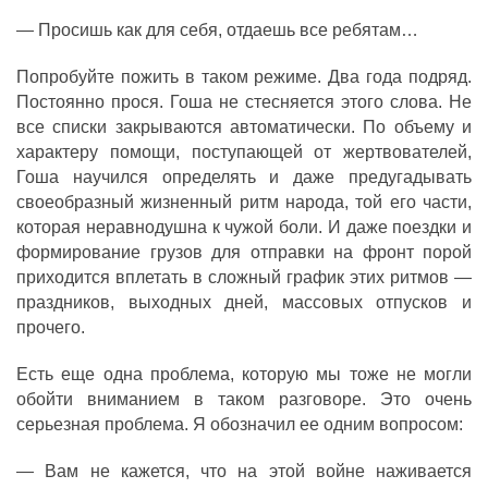
— Просишь как для себя, отдаешь все ребятам…
Попробуйте пожить в таком режиме. Два года подряд.
Постоянно прося. Гоша не стесняется этого слова. Не
все списки закрываются автоматически. По объему и
характеру помощи, поступающей от жертвователей,
Гоша научился определять и даже предугадывать
своеобразный жизненный ритм народа, той его части,
которая неравнодушна к чужой боли. И даже поездки и
формирование грузов для отправки на фронт порой
приходится вплетать в сложный график этих ритмов —
праздников, выходных дней, массовых отпусков и
прочего.
Есть еще одна проблема, которую мы тоже не могли
обойти вниманием в таком разговоре. Это очень
серьезная проблема. Я обозначил ее одним вопросом:
— Вам не кажется, что на этой войне наживается