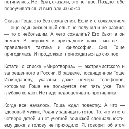
потянулись. Нет, брат, сказали, это не твое. Поздно тебе
переучиваться. И выгнали из бокса.
Сказал Гоша это без сожаления. Если и с сожалением
— еще один жизненный опыт не получил и не развил,
— то с небольшим. А чего сожалеть? Его бьют, а он
ломает. В широком и прикладном даже смысле —
правильная тактика и философия. Она Гоше
пригодилась. И продолжает пригождаться до сих пор.
Кстати, о списке «Миротворца» — экстремистского и
запрещенного в России. В разделе, посвященном Гоше
Искяндарову, указаны даже номера телефонов,
которыми Гоша не пользуется лет пять уже. Там
глубоко копают. Не надо недооценивать противника.
Когда все началось, Гоша ждал повестку. А что —
здоровый мужик, Родину защищать готов. То, что у него
четверо детей и нет учетной воинской специальности,
ему даже в голову не приходило. Я, говорит, об этом