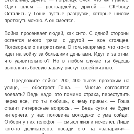
Один шлем — росгвардейцу, другой — СКРовцу.
Остались у Гоши пустые разгрузки, которые шилом
проткнуть можно. А он смеется.
Война просеивает людей, как сито. С одной стороны
остается много грязи, с другой — все стоящее.
Поговорили о патриотизме. О том, например, что кто-то
идет на войну за большими деньгами. Идут и за этим,
что удивительного? Но в любом случае ты будешь
выполнять боевую задачу, рискуя своей жизнью.
— Предложите сейчас 200, 400 тысяч прохожим на
улице, — обостряет Гоша. — Многие согласятся
воевать? Ведь надо, это помимо страха, переступить
через все, что ты любишь, к чему привык. — Гоша
ставит интересные вопросы. — Ведь сутки не будет
интернета, у нас половина молодежи с ума сойдет.
Отбери у них телефон — смысл жизни исчезнет. Лиши
кого-то деликатесов, посади его на «запарики»—