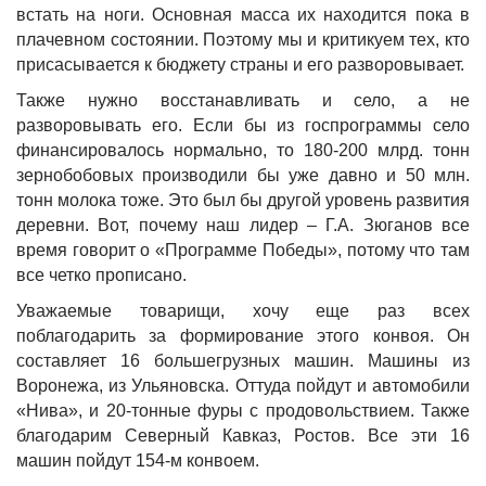
встать на ноги. Основная масса их находится пока в
плачевном состоянии. Поэтому мы и критикуем тех, кто
присасывается к бюджету страны и его разворовывает.
Также нужно восстанавливать и село, а не
разворовывать его. Если бы из госпрограммы село
финансировалось нормально, то 180-200 млрд. тонн
зернобобовых производили бы уже давно и 50 млн.
тонн молока тоже. Это был бы другой уровень развития
деревни. Вот, почему наш лидер – Г.А. Зюганов все
время говорит о «Программе Победы», потому что там
все четко прописано.
Уважаемые товарищи, хочу еще раз всех
поблагодарить за формирование этого конвоя. Он
составляет 16 большегрузных машин. Машины из
Воронежа, из Ульяновска. Оттуда пойдут и автомобили
«Нива», и 20-тонные фуры с продовольствием. Также
благодарим Северный Кавказ, Ростов. Все эти 16
машин пойдут 154-м конвоем.