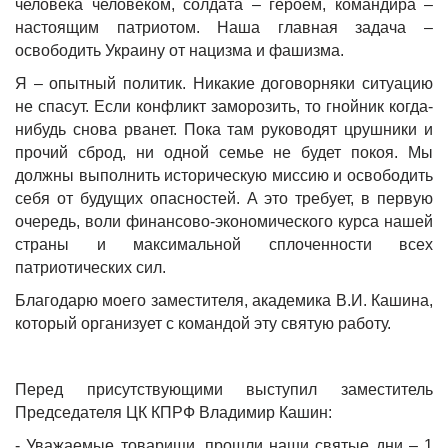
человека человеком, солдата – героем, командира –
настоящим патриотом. Наша главная задача –
освободить Украину от нацизма и фашизма.
Я – опытный политик. Никакие договорняки ситуацию
не спасут. Если конфликт заморозить, то гнойник когда-
нибудь снова рванет. Пока там руководят црушники и
прочий сброд, ни одной семье не будет покоя. Мы
должны выполнить историческую миссию и освободить
себя от будущих опасностей. А это требует, в первую
очередь, воли финансово-экономического курса нашей
страны и максимальной сплоченности всех
патриотических сил.
Благодарю моего заместителя, академика В.И. Кашина,
который организует с командой эту святую работу.
Перед присутствующими выступил заместитель
Председателя ЦК КПРФ Владимир Кашин:
- Уважаемые товарищи, прошли наши святые дни – 1