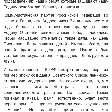
подразделениях наших ребят, которые защищают нашу
Родину, освобождая Украину от нацизма.
Коммунистическая партия Российской Федерации во
главе с Геннадием Андреевичем Зюгановым все эти
годы боролась за историческую правду, за нашу
Родину. Отстояли великое Знамя Победы, добились,
чтобы масштабно отмечались такие даты, как День
Пионерии, День защиты детей. Именно благодаря
нашей фракции в день рождения Пушкина был
установлен государственный праздник – День русского
языка.
И самое главное – КПРФ смотрит вперед, беря за
пример эпоху созидания Советского Союза, ленинско-
сталинскую модернизацию. Но сейчас очевидно, что
главные союзники нашей страны – это страны
социалистического развития. Вот сейчас Трамп
приехал в Китай. Трамп, естественно, будет вести
переговоры. Он привез руководителей крупнейших
компаний. Но давайте прямо скажем, что