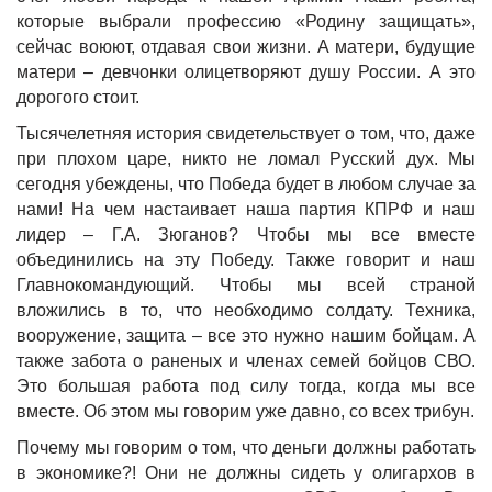
которые выбрали профессию «Родину защищать»,
сейчас воюют, отдавая свои жизни. А матери, будущие
матери – девчонки олицетворяют душу России. А это
дорогого стоит.
Тысячелетняя история свидетельствует о том, что, даже
при плохом царе, никто не ломал Русский дух. Мы
сегодня убеждены, что Победа будет в любом случае за
нами! На чем настаивает наша партия КПРФ и наш
лидер – Г.А. Зюганов? Чтобы мы все вместе
объединились на эту Победу. Также говорит и наш
Главнокомандующий. Чтобы мы всей страной
вложились в то, что необходимо солдату. Техника,
вооружение, защита – все это нужно нашим бойцам. А
также забота о раненых и членах семей бойцов СВО.
Это большая работа под силу тогда, когда мы все
вместе. Об этом мы говорим уже давно, со всех трибун.
Почему мы говорим о том, что деньги должны работать
в экономике?! Они не должны сидеть у олигархов в