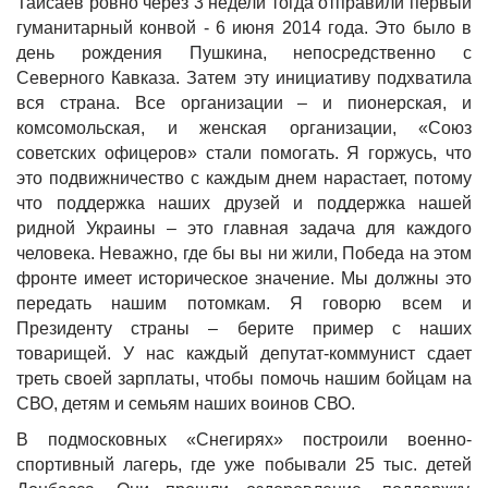
Тайсаев ровно через 3 недели тогда отправили первый
гуманитарный конвой - 6 июня 2014 года. Это было в
день рождения Пушкина, непосредственно с
Северного Кавказа. Затем эту инициативу подхватила
вся страна. Все организации – и пионерская, и
комсомольская, и женская организации, «Союз
советских офицеров» стали помогать. Я горжусь, что
это подвижничество с каждым днем нарастает, потому
что поддержка наших друзей и поддержка нашей
ридной Украины – это главная задача для каждого
человека. Неважно, где бы вы ни жили, Победа на этом
фронте имеет историческое значение. Мы должны это
передать нашим потомкам. Я говорю всем и
Президенту страны – берите пример с наших
товарищей. У нас каждый депутат-коммунист сдает
треть своей зарплаты, чтобы помочь нашим бойцам на
СВО, детям и семьям наших воинов СВО.
В подмосковных «Снегирях» построили военно-
спортивный лагерь, где уже побывали 25 тыс. детей