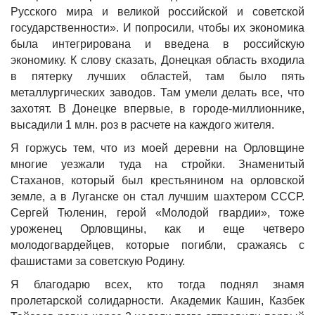
Русского мира и великой российской и советской
государственности». И попросили, чтобы их экономика
была интегрирована и введена в российскую
экономику. К слову сказать, Донецкая область входила
в пятерку лучших областей, там было пять
металлургических заводов. Там умели делать все, что
захотят. В Донецке впервые, в городе-миллионнике,
высадили 1 млн. роз в расчете на каждого жителя.
Я горжусь тем, что из моей деревни на Орловщине
многие уезжали туда на стройки. Знаменитый
Стаханов, который был крестьянином на орловской
земле, а в Луганске он стал лучшим шахтером СССР.
Сергей Тюленин, герой «Молодой гвардии», тоже
уроженец Орловщины, как и еще четверо
молодогвардейцев, которые погибли, сражаясь с
фашистами за советскую Родину.
Я благодарю всех, кто тогда поднял знамя
пролетарской солидарности. Академик Кашин, Казбек