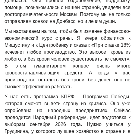
Донбасса. Они прошли оздоровление, поддержку,
помощь, познакомились с нашей страной, увидели все
достопримечательности Москвы. Поэтому мы не только
отправляем конвои на Донбасс, но и лечим души.
Мы настаиваем на том, чтобы был изменен финансово-
экономический курс страны. Я вчера обратился к
Мишустину и к Центробанку и сказал: «При ставке 18%
исчезнет любое производство. Это высосет кровь из
любого, а без крови человек существовать не сможет».
В этом гуманитарном конвое очень много
кровоостанавливающих средств. А когда у вас
производство осталось без крови, без денег, оно не
сможет эффективно работать.
У нас есть программа КПРФ – Программа Победы,
которая сможет вывети страну из кризиса. Она уже
опробована на народных предприятиях. Сейчас
проводится Народный референдум, идет подготовка к
выборам сентября 2026 года. Нужно учиться у
Грудинина, у которого лучшее хозяйство в стране и в