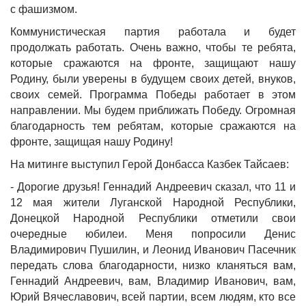
с фашизмом.
Коммунистическая партия работала и будет
продолжать работать. Очень важно, чтобы те ребята,
которые сражаются на фронте, защищают нашу
Родину, были уверены в будущем своих детей, внуков,
своих семей. Программа Победы работает в этом
направлении. Мы будем приближать Победу. Огромная
благодарность тем ребятам, которые сражаются на
фронте, защищая нашу Родину!
На митинге выступил Герой Донбасса Казбек Тайсаев:
- Дорогие друзья! Геннадий Андреевич сказал, что 11 и
12 мая жители Луганской Народной Республики,
Донецкой Народной Республики отметили свои
очередные юбилеи. Меня попросили Денис
Владимирович Пушилин, и Леонид Иванович Пасечник
передать слова благодарности, низко кланяться вам,
Геннадий Андреевич, вам, Владимир Иванович, вам,
Юрий Вячеславович, всей партии, всем людям, кто все