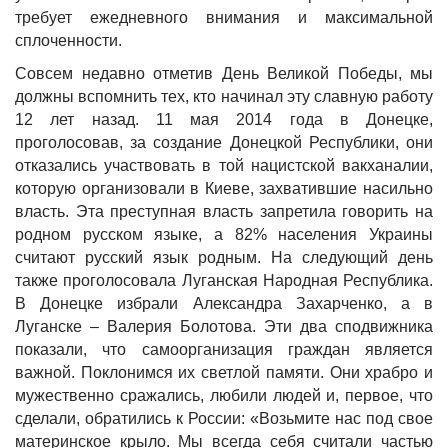
требует ежедневного внимания и максимальной
сплоченности.
Совсем недавно отметив День Великой Победы, мы
должны вспомнить тех, кто начинал эту славную работу
12 лет назад. 11 мая 2014 года в Донецке,
проголосовав, за создание Донецкой Республики, они
отказались участвовать в той нацистской вакханалии,
которую организовали в Киеве, захватившие насильно
власть. Эта преступная власть запретила говорить на
родном русском языке, а 82% населения Украины
считают русский язык родным. На следующий день
также проголосовала Луганская Народная Республика.
В Донецке избрали Александра Захарченко, а в
Луганске – Валерия Болотова. Эти два сподвижника
показали, что самоорганизация граждан является
важной. Поклонимся их светлой памяти. Они храбро и
мужественно сражались, любили людей и, первое, что
сделали, обратились к России: «Возьмите нас под свое
материнское крыло. Мы всегда себя считали частью