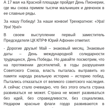
А 17 мая на Красной площади пройдет День Пионерии,
где мы снова примем тысячи мальчишек и девчонок в
ее славные ряды.
За нашу Победу! За наши конвои! Трехкратное: «Ура!
Ура! Ура!»
В своем выступлении первый заместитель
Председателя ЦК КПРФ Юрий Афонин отметил:
- Дорогие друзья! Май – знаковый месяц. Знаковые
даты – День международной солидарности
трудящихся, День Победы. Но давайте посмотрим, что
на протяжении десятилетий, в годы разрушения
Советского Союза, власть пыталась вытравить из
памяти народа реальную историю – историю побед.
Пытались отказаться от великого советского наследия.
А сейчас стало очевидно, что без этого опыта страна
развиваться не может. Страна не может развиваться
без идей, без справедливости, без социализма.
Недаром красные флаги гордо развиваются в