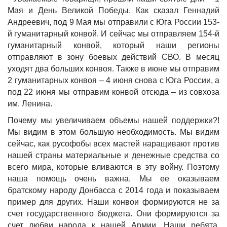
Мая и День Великой Победы. Как сказал Геннадий
Андреевич, под 9 Мая мы отправили с Юга России 153-
й гуманитарный конвой. И сейчас мы отправляем 154-й
гуманитарный конвой, который наши регионы
отправляют в зону боевых действий СВО. В месяц
уходят два больших конвоя. Также в июне мы отправим
2 гуманитарных конвоя – 4 июня снова с Юга России, а
под 22 июня мы отправим конвой отсюда – из совхоза
им. Ленина.
Почему мы увеличиваем объемы нашей поддержки?!
Мы видим в этом большую необходимость. Мы видим
сейчас, как русофобы всех мастей наращивают против
нашей страны материальные и денежные средства со
всего мира, которые вливаются в эту войну. Поэтому
наша помощь очень важна. Мы ее оказываем
братскому народу Донбасса с 2014 года и показываем
пример для других. Наши конвои формируются не за
счет государственного бюджета. Они формируются за
счет любви народа к нашей Армии. Наши ребята,