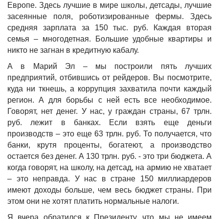
Европе. Здесь лучшие в мире школы, детсады, лучшие
засеянные поля, роботизированные фермы. Здесь
средняя зарплата за 150 тыс. руб. Каждая вторая
семья – многодетная. Большие удобные квартиры и
никто не загнан в кредитную кабалу.
А в Марий Эл – мы построили пять лучших
предприятий, отбившись от рейдеров. Вы посмотрите,
куда ни ткнешь, а коррупция захватила почти каждый
регион. А для борьбы с ней есть все необходимое.
Говорят, нет денег. У нас, у граждан страны, 67 трлн.
руб. лежит в банках. Если взять еще деньги
производств – это еще 63 трлн. руб. То получается, что
банки, крутя проценты, богатеют, а производство
остается без денег. А 130 трлн. руб. - это три бюджета. А
когда говорят, на школу, на детсад, на армию не хватает
– это неправда. У нас в стране 150 миллиардеров
имеют доходы больше, чем весь бюджет страны. При
этом они не хотят платить нормальные налоги.
Я вчера обратился к Президенту, что мы не имеем