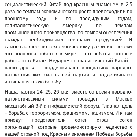
социалистический Китай под красным знаменем в 2,5
раза по темпам экономического роста превосходит и по
прошлому году, и по предыдущим годам,
капиталистическую Америку, по темпам
промышленного производства, по темпам обеспечения
граждан необходимыми товарами, продукцией. И
самое главное, по технологическому развитию, потому
что половина роботов в мире – это роботы, которые
работают в Китае. Недаром социалистический Китай –
наши друзья – поддерживают инициативу народно-
патриотических сил нашей партии и поддерживают
антифашистскую борьбу.
Наша партия 24, 25, 26 мая вместе со всеми народно-
патриотическими силами проведет в Москве
масштабный 3-й антифашистский форум. Главная цель
– борьба с терроризмом, фашизмом, нацизмом. И к нам
приедут представители сотен стран, сотен
организаций, которые продемонстрируют единство с
нашей страной под Красным знаменем Победы борьбы