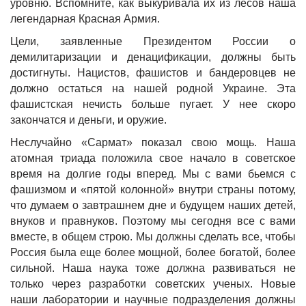
уровню. Вспомните, как выкуривала их из лесов наша
легендарная Красная Армия.
Цели, заявленные Президентом России о
демилитаризации и денацификации, должны быть
достигнуты. Нацистов, фашистов и бандеровцев не
должно остаться на нашей родной Украине. Эта
фашистская нечисть больше пугает. У нее скоро
закончатся и деньги, и оружие.
Неслучайно «Сармат» показал свою мощь. Наша
атомная триада положила свое начало в советское
время на долгие годы вперед. Мы с вами бьемся с
фашизмом и «пятой колонной» внутри страны потому,
что думаем о завтрашнем дне и будущем наших детей,
внуков и правнуков. Поэтому мы сегодня все с вами
вместе, в общем строю. Мы должны сделать все, чтобы
Россия была еще более мощной, более богатой, более
сильной. Наша наука тоже должна развиваться не
только через разработки советских ученых. Новые
наши лаборатории и научные подразделения должны