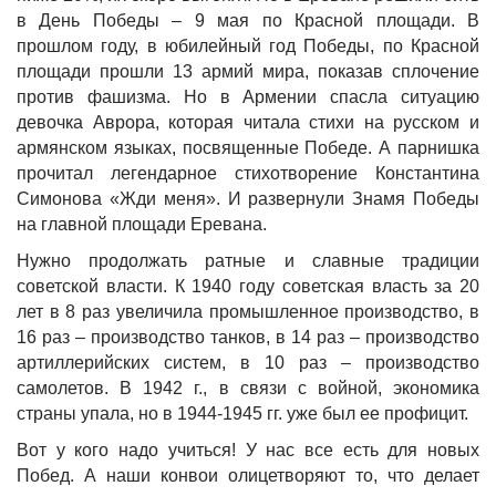
в День Победы – 9 мая по Красной площади. В
прошлом году, в юбилейный год Победы, по Красной
площади прошли 13 армий мира, показав сплочение
против фашизма. Но в Армении спасла ситуацию
девочка Аврора, которая читала стихи на русском и
армянском языках, посвященные Победе. А парнишка
прочитал легендарное стихотворение Константина
Симонова «Жди меня». И развернули Знамя Победы
на главной площади Еревана.
Нужно продолжать ратные и славные традиции
советской власти. К 1940 году советская власть за 20
лет в 8 раз увеличила промышленное производство, в
16 раз – производство танков, в 14 раз – производство
артиллерийских систем, в 10 раз – производство
самолетов. В 1942 г., в связи с войной, экономика
страны упала, но в 1944-1945 гг. уже был ее профицит.
Вот у кого надо учиться! У нас все есть для новых
Побед. А наши конвои олицетворяют то, что делает