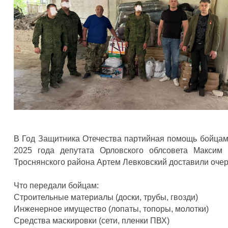
В Год Защитника Отечества партийная помощь бойцам
2025 года депутата Орловского облсовета Максим
Троснянского района Артем Левковский доставили очере
Что передали бойцам:
Строительные материалы (доски, трубы, гвозди)
Инженерное имущество (лопаты, топоры, молотки)
Средства маскировки (сети, пленки ПВХ)