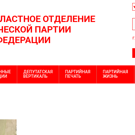
БЛАСТНОЕ ОТДЕЛЕНИЕ
ЕСКОЙ ПАРТИИ
ФЕДЕРАЦИИ
г
ННЫЕ
ДЕПУТАТСКАЯ
ПАРТИЙНАЯ
ПАРТИЙНАЯ
ЦИИ
ВЕРТИКАЛЬ
ПЕЧАТЬ
ЖИЗНЬ