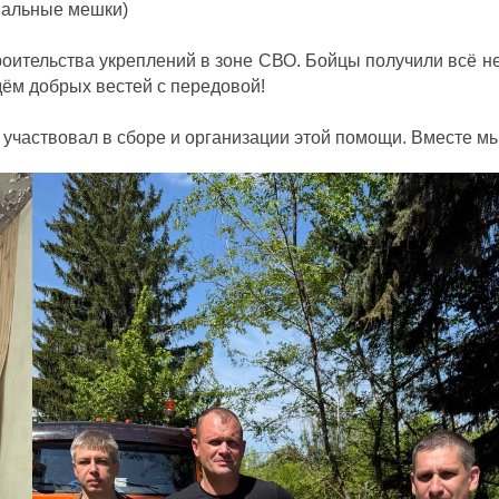
пальные мешки)
оительства укреплений в зоне СВО. Бойцы получили всё н
дём добрых вестей с передовой!
участвовал в сборе и организации этой помощи. Вместе мы