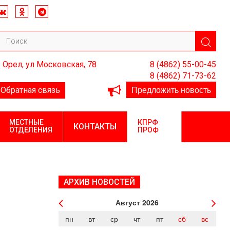
. Орел, ул Московская, 78
8 (4862) 55-00-45
8 (4862) 71-73-62
Предложить новость
Обратная связь
МЕСТНЫЕ
КПРФ
КОНТАКТЫ
ОТДЕЛЕНИЯ
ПРОФ
АРХИВ НОВОСТЕЙ
Август
2026
пн
вт
ср
чт
пт
сб
вс