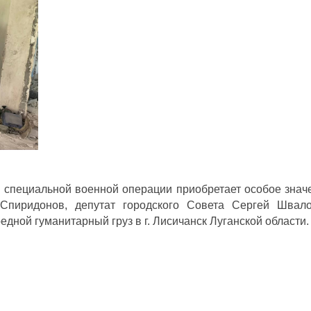
 специальной военной операции приобретает особое значе
 Спиридонов, депутат городского Совета Сергей Швал
дной гуманитарный груз в г. Лисичанск Луганской области.