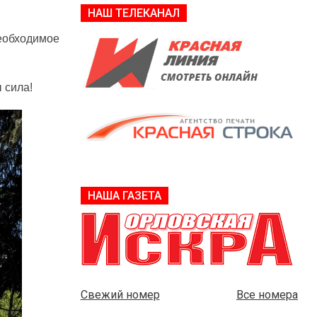
НАШ ТЕЛЕКАНАЛ
еобходимое
 сила!
НАША ГАЗЕТА
Свежий номер
Все номера