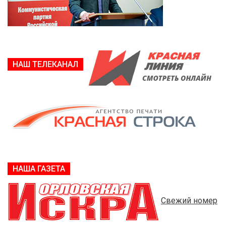
НАШ ТЕЛЕКАНАЛ
НАША ГАЗЕТА
Свежий номер