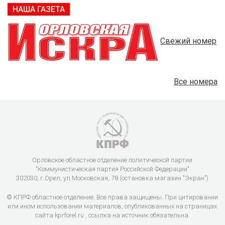
НАША ГАЗЕТА
Свежий номер
Все номера
Орловское областное отделение политической партии
"Коммунистическая партия Российской Федерации"
302030, г.Орел, ул Московская, 78 (остановка магазин "Экран")
© КПРФ областное отделение. Все права защищены. При цитировании
или ином использовании материалов, опубликованных на страницах
сайта kprforel.ru , ссылка на источник обязательна.