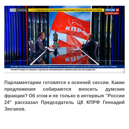
ПАРТИЙНАЯ ПЕЧАТЬ
ПАРТИЙНАЯ ЖИЗНЬ
МЕСТНЫЕ ОТДЕЛЕНИЯ
КОНТАКТЫ
КПРФ ПРОФ
г. Орел, ул. Ковальская, д.
8 (4862) 22-33-44
Парламентарии готовятся к осенней сессии. Какие
8 (4862) 77-88-99
предложения собираются вносить думские
фракции? Об этом и не только в интервью "России
Вход
24" рассказал Председатель ЦК КПРФ Геннадий
Зюганов.