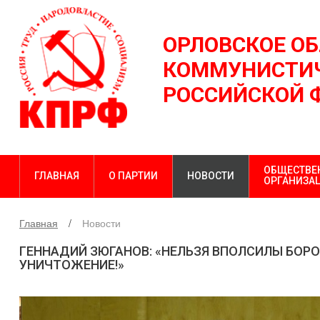
ОРЛОВСКОЕ О
КОММУНИСТИЧ
РОССИЙСКОЙ 
ОБЩЕСТВЕ
ГЛАВНАЯ
О ПАРТИИ
НОВОСТИ
ОРГАНИЗА
Главная
Новости
ГЕННАДИЙ ЗЮГАНОВ: «НЕЛЬЗЯ ВПОЛСИЛЫ БОРО
УНИЧТОЖЕНИЕ!»