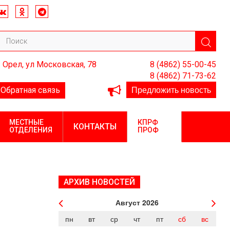
. Орел, ул Московская, 78
8 (4862) 55-00-45
8 (4862) 71-73-62
Предложить новость
Обратная связь
МЕСТНЫЕ
КПРФ
КОНТАКТЫ
ОТДЕЛЕНИЯ
ПРОФ
АРХИВ НОВОСТЕЙ
Август
2026
пн
вт
ср
чт
пт
сб
вс