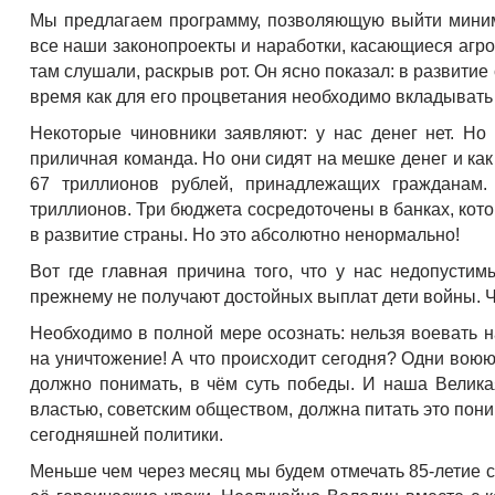
Мы предлагаем программу, позволяющую выйти миниму
все наши законопроекты и наработки, касающиеся агро
там слушали, раскрыв рот. Он ясно показал: в развити
время как для его процветания необходимо вкладывать 
Некоторые чиновники заявляют: у нас денег нет. Но
приличная команда. Но они сидят на мешке денег и как 
67 триллионов рублей, принадлежащих гражданам
триллионов. Три бюджета сосредоточены в банках, кото
в развитие страны. Но это абсолютно ненормально!
Вот где главная причина того, что у нас недопусти
прежнему не получают достойных выплат дети войны. 
Необходимо в полной мере осознать: нельзя воевать н
на уничтожение! А что происходит сегодня? Одни воюют
должно понимать, в чём суть победы. И наша Велика
властью, советским обществом, должна питать это пон
сегодняшней политики.
Меньше чем через месяц мы будем отмечать 85-летие 