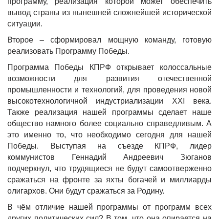
программу, реализация которой может обеспечить
вывод страны из нынешней сложнейшей исторической
ситуации.
Второе – сформировал мощную команду, готовую
реализовать Программу Победы.
Программа Победы КПРФ открывает колоссальные
возможности для развития отечественной
промышленности и технологий, для проведения новой
высокотехнологичной индустриализации XXI века.
Также реализация нашей программы сделает наше
общество намного более социально справедливым. А
это именно то, что необходимо сегодня для нашей
Победы. Выступая на съезде КПРФ, лидер
коммунистов Геннадий Андреевич Зюганов
подчеркнул, что трудящиеся не будут самоотверженно
сражаться на фронте за яхты богачей и миллиарды
олигархов. Они будут сражаться за Родину.
В чём отличие нашей программы от программ всех
других политических сил? В том, что она опирается на