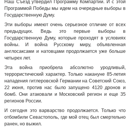
Наш Съезд утвердил Программу Компартии. И с этой
Программой Победы мы идем на очередные выборы в
Государственную Думу.
Эти выборы имеют очень серьезное отличие от всех
предыдущих. Ведь это первые выборы в
Государственную Думу, которые проходят в условиях
войны. И война Русскому миру, объявленная
англосаксами и натовцами продолжается уже больше
четырех лет.
Эта война приобрела абсолютно уродливый,
террористический характер. Только накануне 85-летия
нападения гитлеровской Германии на Советский Союз,
22 июня, против нас было запущено 4120 дронов и
бомб. Они атаковали и Московский регион и еще 35
регионов России.
И сегодня это варварство продолжается. Только что
отбомбили Севастополь, где мой отец был смертельно
ранен, но выжил.