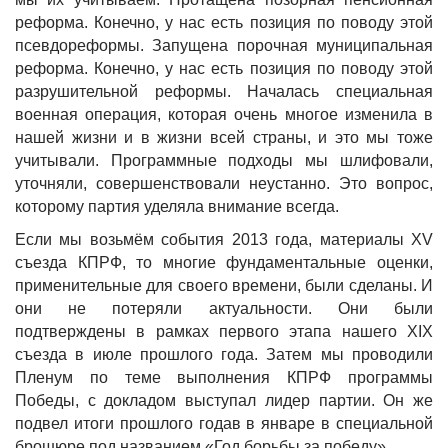
реформа. Конечно, у нас есть позиция по поводу этой
псевдореформы. Запущена порочная муниципальная
реформа. Конечно, у нас есть позиция по поводу этой
разрушительной реформы. Началась специальная
военная операция, которая очень многое изменила в
нашей жизни и в жизни всей страны, и это мы тоже
учитывали. Программные подходы мы шлифовали,
уточняли, совершенствовали неустанно. Это вопрос,
которому партия уделяла внимание всегда.
Если мы возьмём события 2013 года, материалы XV
съезда КПРФ, то многие фундаментальные оценки,
применительные для своего времени, были сделаны. И
они не потеряли актуальности. Они были
подтверждены в рамках первого этапа нашего XIX
съезда в июле прошлого года. Затем мы проводили
Пленум по теме выполнения КПРФ программы
Победы, с докладом выступал лидер партии. Он же
подвел итоги прошлого годав в январе в специальной
брошюре под названием «Год борьбы за победу».