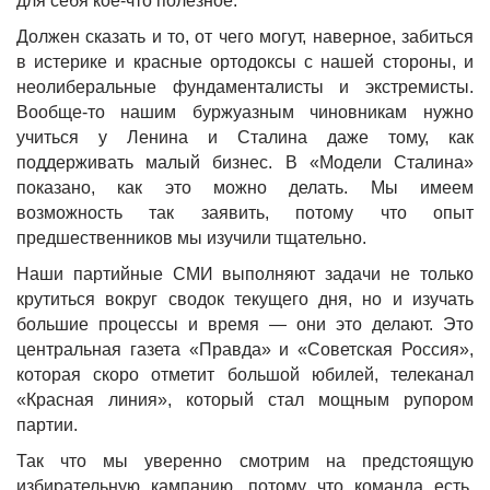
для себя кое-что полезное.
Должен сказать и то, от чего могут, наверное, забиться
в истерике и красные ортодоксы с нашей стороны, и
неолиберальные фундаменталисты и экстремисты.
Вообще-то нашим буржуазным чиновникам нужно
учиться у Ленина и Сталина даже тому, как
поддерживать малый бизнес. В «Модели Сталина»
показано, как это можно делать. Мы имеем
возможность так заявить, потому что опыт
предшественников мы изучили тщательно.
Наши партийные СМИ выполняют задачи не только
крутиться вокруг сводок текущего дня, но и изучать
большие процессы и время — они это делают. Это
центральная газета «Правда» и «Советская Россия»,
которая скоро отметит большой юбилей, телеканал
«Красная линия», который стал мощным рупором
партии.
Так что мы уверенно смотрим на предстоящую
избирательную кампанию, потому что команда есть,