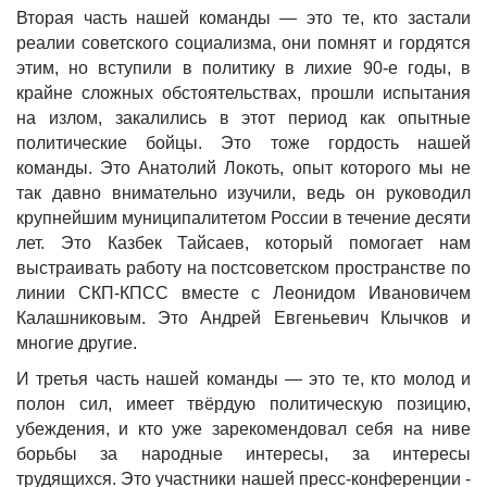
Вторая часть нашей команды — это те, кто застали
реалии советского социализма, они помнят и гордятся
этим, но вступили в политику в лихие 90-е годы, в
крайне сложных обстоятельствах, прошли испытания
на излом, закалились в этот период как опытные
политические бойцы. Это тоже гордость нашей
команды. Это Анатолий Локоть, опыт которого мы не
так давно внимательно изучили, ведь он руководил
крупнейшим муниципалитетом России в течение десяти
лет. Это Казбек Тайсаев, который помогает нам
выстраивать работу на постсоветском пространстве по
линии СКП-КПСС вместе с Леонидом Ивановичем
Калашниковым. Это Андрей Евгеньевич Клычков и
многие другие.
И третья часть нашей команды — это те, кто молод и
полон сил, имеет твёрдую политическую позицию,
убеждения, и кто уже зарекомендовал себя на ниве
борьбы за народные интересы, за интересы
трудящихся. Это участники нашей пресс-конференции -