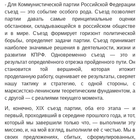
- Для Коммунистической партии Российской Федерации
съезд — это событие особого рода. Съезд позволяет
партии давать самые принципиальные оценки
обстановки, складывающейся в российском обществе
и в мире. Съезд формирует горизонт политической
борьбы, определяет задачи партии. Съезд принимает
наиболее значимые решения в деятельности, жизни и
развитии КПРФ. Одновременно съезд — это и
результат определённого отрезка пройденного пути. Он
становится той вершиной, которая итожит
проделанную работу, оценивает ее результаты, сверяет
нашу тактику и стратегию, с одной стороны, с
марксистско-ленинским теоретическим фундаментом, а
с другой — с реалиями текущего момента.
И, конечно, XIX съезд партии, оба его этапа — и
первый, проходивший в середине прошлого года, и тот,
который мы завершили только что, — выполнили эту
миссию, и, на мой взгляд, выполнили её с честью. Мы в
своих предложениях, сбитых, сформулированных,