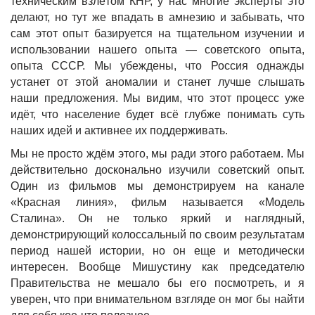
техническим взлётом КНР, у нас многие эксперты это
делают, но тут же впадать в амнезию и забывать, что
сам этот опыт базируется на тщательном изучении и
использовании нашего опыта — советского опыта,
опыта СССР. Мы убеждены, что Россия однажды
устанет от этой аномалии и станет лучше слышать
наши предложения. Мы видим, что этот процесс уже
идёт, что население будет всё глубже понимать суть
наших идей и активнее их поддерживать.
Мы не просто ждём этого, мы ради этого работаем. Мы
действительно досконально изучили советский опыт.
Один из фильмов мы демонстрируем на канале
«Красная линия», фильм называется «Модель
Сталина». Он не только яркий и наглядный,
демонстрирующий колоссальный по своим результатам
период нашей истории, но он еще и методически
интересен. Вообще Мишустину как председателю
Правительства не мешало бы его посмотреть, и я
уверен, что при внимательном взгляде он мог бы найти