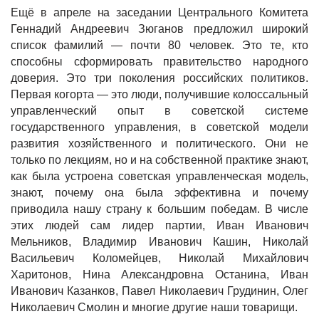
Ещё в апреле на заседании Центрального Комитета
Геннадий Андреевич Зюганов предложил широкий
список фамилий — почти 80 человек. Это те, кто
способны сформировать правительство народного
доверия. Это три поколения российских политиков.
Первая когорта — это люди, получившие колоссальный
управленческий опыт в советской системе
государственного управления, в советской модели
развития хозяйственного и политического. Они не
только по лекциям, но и на собственной практике знают,
как была устроена советская управленческая модель,
знают, почему она была эффективна и почему
приводила нашу страну к большим победам. В числе
этих людей сам лидер партии, Иван Иванович
Мельников, Владимир Иванович Кашин, Николай
Васильевич Коломейцев, Николай Михайлович
Харитонов, Нина Александровна Останина, Иван
Иванович Казанков, Павел Николаевич Грудинин, Олег
Николаевич Смолин и многие другие наши товарищи.