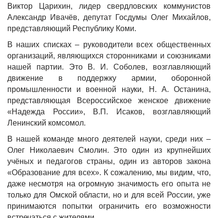
Виктор Царихин, лидер свердловских коммунистов
Александр Ивачёв, депутат Госдумы Олег Михайлов,
представляющий Республику Коми.
В наших списках – руководители всех общественных
организаций, являющихся сторонниками и союзниками
нашей партии. Это В. И. Соболев, возглавляющий
движение в поддержку армии, оборонной
промышленности и военной науки, Н. А. Останина,
представляющая Всероссийское женское движение
«Надежда России», В.П. Исаков, возглавляющий
Ленинский комсомол.
В нашей команде много деятелей науки, среди них –
Олег Николаевич Смолин. Это один из крупнейших
учёных и педагогов страны, один из авторов закона
«Образование для всех». К сожалению, мы видим, что,
даже несмотря на огромную значимость его опыта не
только для Омской области, но и для всей России, уже
принимаются попытки ограничить его возможности
встречаться с жителями.