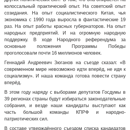
колоссальный практический опыт. На советский опыт
созидания. На опыт социалистического Китая, чья
экономика с 1990 года выросла в фантастические 19
раз. На опыт работы красных губернаторов. На опыт
народных предприятий. И на огромную народную
поддержку. В ходе Народного референдума за
основные положения Программы Победы
проголосовали почти 16 миллионов человек.
Геннадий Андреевич Зюганов на съезде сказал: «В
современном мире невозможно идти вперёд, не идя к
социализму». И наша команда готова повести страну
вперёд.
В этом году наряду с выборами депутатов Госдумы в
39 регионах страны будут избираться законодательные
собрания, и везде наши кандидаты выступают как
часть большой команды КПРФ и народно-
патриотических сил.
В составе утверждённого съездом списка кандидатов