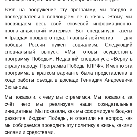
Взяв на вооружение эту программу, мы твёрдо и
последовательно воплощаем её в жизнь. Этому мы
посвящаем весь свой ключевой информационно-
пропагандистский материал. Вот спецвыпуск газеты
«Правда» прошлого года. Главный лейтмотив — для
победы России нужен социализм. Следующий
специальный выпуск: «Мы готовы осуществить
программу Победы». Недавний спецвыпуск: «Вернуть
страну народу! Программа Победы КПРФ». Именно эта
программа в кратком варианте была представлена в
ходе работы съезда в докладе Геннадия Андреевича
Зюганова.
Мы показали, к чему мы стремимся. Мы показали, за
счёт чего мы реализуем наши созидательные
инициативы. Мы показали, как мы сформируем бюджет
развития, бюджет Победы, и ответили на вопрос, как
мы собираемся проводить эту политику в жизнь, какими
силами и средствами.