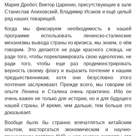
Мария Дробот, Виктор Царихин, присутствующие в зале
Станислав Аниховский, Владимир Исаков и ещё целый
ряд наших товарищей.
Когда мы фиксируем необходимость в нашей
программе использовать ленинско-сталинские
механизмы вывода страны из кризиса, мы знаем, о чём
говорим. Это делается не ради красного словца, не
ради того, чтобы порекламировать свою идеологию, не
ради того, чтобы еще раз продемонстрировать
верность своему флагу и выразить почтение к нашим
предшественникам, хотя они безусловно этого
почтения заслуживают. Прежде всего, мы говорим об
опыте Ленина и Сталина очень практично. Ибо он
очень важен не только для истории, но и для будущего
нашей страны. И время, чем дальше, тем больше это
доказывает.
Вообще было бы странно впечатляться китайским
опытом, восторгаться экономическим и научно-