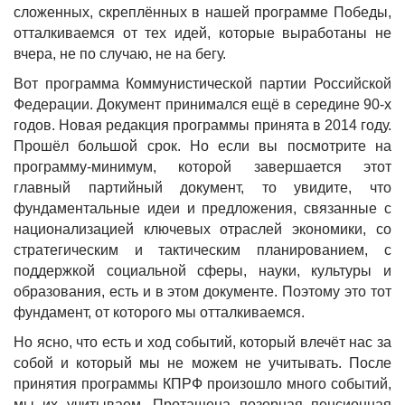
сложенных, скреплённых в нашей программе Победы,
отталкиваемся от тех идей, которые выработаны не
вчера, не по случаю, не на бегу.
Вот программа Коммунистической партии Российской
Федерации. Документ принимался ещё в середине 90-х
годов. Новая редакция программы принята в 2014 году.
Прошёл большой срок. Но если вы посмотрите на
программу-минимум, которой завершается этот
главный партийный документ, то увидите, что
фундаментальные идеи и предложения, связанные с
национализацией ключевых отраслей экономики, со
стратегическим и тактическим планированием, с
поддержкой социальной сферы, науки, культуры и
образования, есть и в этом документе. Поэтому это тот
фундамент, от которого мы отталкиваемся.
Но ясно, что есть и ход событий, который влечёт нас за
собой и который мы не можем не учитывать. После
принятия программы КПРФ произошло много событий,
мы их учитываем. Протащена позорная пенсионная