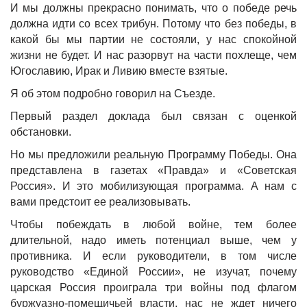
И мы должны прекрасно понимать, что о победе речь
должна идти со всех трибун. Потому что без победы, в
какой бы мы партии не состояли, у нас спокойной
жизни не будет. И нас разорвут на части похлеще, чем
Югославию, Ирак и Ливию вместе взятые.
Я об этом подробно говорил на Съезде.
Первый раздел доклада был связан с оценкой
обстановки.
Но мы предложили реальную Программу Победы. Она
представлена в газетах «Правда» и «Советская
Россия». И это мобилизующая программа. А нам с
вами предстоит ее реализовывать.
Чтобы побеждать в любой войне, тем более
длительной, надо иметь потенциал выше, чем у
противника. И если руководители, в том числе
руководство «Единой России», не изучат, почему
царская Россия проиграла три войны под флагом
буржуазно-помещичьей власти, нас не ждет ничего