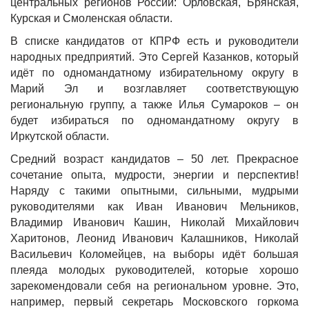
центральных регионов России: Орловская, Брянская,
Курская и Смоленская области.
В списке кандидатов от КПРФ есть и руководители
народных предприятий. Это Сергей Казанков, который
идёт по одномандатному избирательному округу в
Марий Эл и возглавляет соответствующую
региональную группу, а также Илья Сумароков – он
будет избираться по одномандатному округу в
Иркутской области.
Средний возраст кандидатов – 50 лет. Прекрасное
сочетание опыта, мудрости, энергии и перспектив!
Наряду с такими опытными, сильными, мудрыми
руководителями как Иван Иванович Мельников,
Владимир Иванович Кашин, Николай Михайлович
Харитонов, Леонид Иванович Калашников, Николай
Васильевич Коломейцев, на выборы идёт большая
плеяда молодых руководителей, которые хорошо
зарекомендовали себя на региональном уровне. Это,
например, первый секретарь Московского горкома