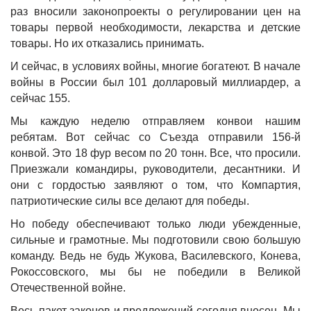
раз вносили законопроекты о регулировании цен на
товары первой необходимости, лекарства и детские
товары. Но их отказались принимать.
И сейчас, в условиях войны, многие богатеют. В начале
войны в России был 101 долларовый миллиардер, а
сейчас 155.
Мы каждую неделю отправляем конвои нашим
ребятам. Вот сейчас со Съезда отправили 156-й
конвой. Это 18 фур весом по 20 тонн. Все, что просили.
Приезжали командиры, руководители, десантники. И
они с гордостью заявляют о том, что Компартия,
патриотические силы все делают для победы.
Но победу обеспечивают только люди убежденные,
сильные и грамотные. Мы подготовили свою большую
команду. Ведь не будь Жукова, Василевского, Конева,
Рокоссовского, мы бы не победили в Великой
Отечественной войне.
Весь пакет законов и предложений сегодня внесен. Мы