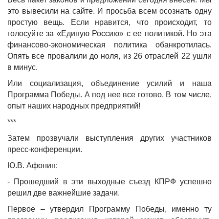
это вывесили на сайте. И просьба всем осознать одну
простую вещь. Если нравится, что происходит, то
голосуйте за «Единую Россию» с ее политикой. Но эта
финансово-экономическая политика обанкротилась.
Опять все провалили до ноля, из 26 отраслей 22 ушли
в минус.
Или социализация, объединение усилий и наша
Программа Победы. А под нее все готово. В том числе,
опыт наших народных предприятий!
***
Затем прозвучали выступления других участников
пресс-конференции.
Ю.В. Афонин
:
- Прошедший в эти выходные съезд КПРФ успешно
решил две важнейшие задачи.
Первое – утвердил Программу Победы, именно ту