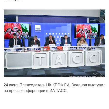
ПАРТИЙНАЯ ПЕЧАТЬ
ПАРТИЙНАЯ ЖИЗНЬ
МЕСТНЫЕ ОТДЕЛЕНИЯ
КОНТАКТЫ
КПРФ ПРОФ
г. Орел, ул. Ковальская, д.
8 (4862) 22-33-44
8 (4862) 77-88-99
Вход
24 июня Председатель ЦК КПРФ Г.А. Зюганов выступил
на пресс-конференции в ИА ТАСС.