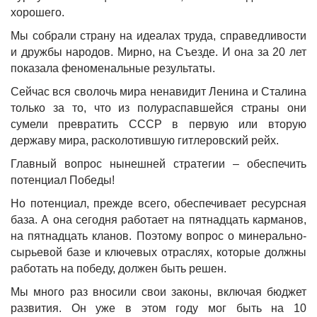
хорошего.
Мы собрали страну на идеалах труда, справедливости
и дружбы народов. Мирно, на Съезде. И она за 20 лет
показала феноменальные результаты.
Сейчас вся сволочь мира ненавидит Ленина и Сталина
только за то, что из полураспавшейся страны они
сумели превратить СССР в первую или вторую
державу мира, расколотившую гитлеровский рейх.
Главный вопрос нынешней стратегии – обеспечить
потенциал Победы!
Но потенциал, прежде всего, обеспечивает ресурсная
база. А она сегодня работает на пятнадцать карманов,
на пятнадцать кланов. Поэтому вопрос о минерально-
сырьевой базе и ключевых отраслях, которые должны
работать на победу, должен быть решен.
Мы много раз вносили свои законы, включая бюджет
развития. Он уже в этом году мог быть на 10