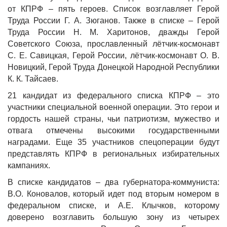
от КПРФ – пять героев. Список возглавляет Герой
Труда России Г. А. Зюганов. Также в списке – Герой
Труда России Н. М. Харитонов, дважды Герой
Советского Союза, прославленный лётчик-космонавт
С. Е. Савицкая, Герой России, лётчик-космонавт О. В.
Новицкий, Герой Труда Донецкой Народной Республики
К. К. Тайсаев.
21 кандидат из федерального списка КПРФ – это
участники специальной военной операции. Это герои и
гордость нашей страны, чьи патриотизм, мужество и
отвага отмечены высокими государственными
наградами. Еще 35 участников спецоперации будут
представлять КПРФ в региональных избирательных
кампаниях.
В списке кандидатов – два губернатора-коммуниста:
В.О. Коновалов, который идет под вторым номером в
федеральном списке, и А.Е. Клычков, которому
доверено возглавить большую зону из четырех