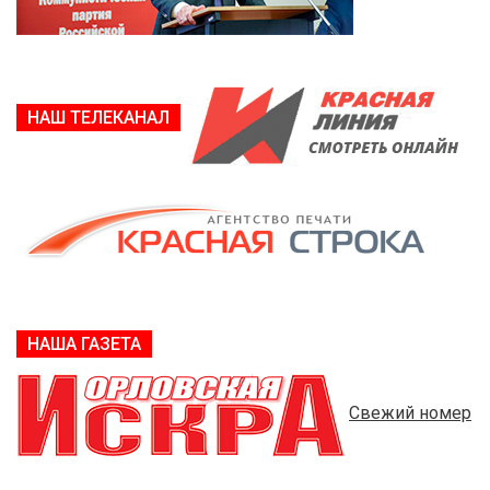
НАШ ТЕЛЕКАНАЛ
НАША ГАЗЕТА
Свежий номер