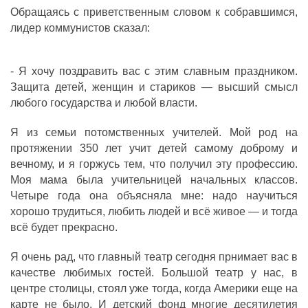
Обращаясь с приветственным словом к собравшимся,
лидер коммунистов сказал:
- Я хочу поздравить вас с этим славным праздником.
Защита детей, женщин и стариков — высший смысл
любого государства и любой власти.
Я из семьи потомственных учителей. Мой род на
протяжении 350 лет учит детей самому доброму и
вечному, и я горжусь тем, что получил эту профессию.
Моя мама была учительницей начальных классов.
Четыре года она объясняла мне: надо научиться
хорошо трудиться, любить людей и всё живое — и тогда
всё будет прекрасно.
Я очень рад, что главный театр сегодня прнимает вас в
качестве любимых гостей. Большой театр у нас, в
центре столицы, стоял уже тогда, когда Америки еще на
карте не было. И детский фонд многие десятилетия