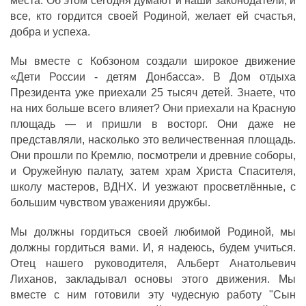
места. Об этом сегодня думают и наши законодатели, и
все, кто гордится своей Родиной, желает ей счастья,
добра и успеха.
Мы вместе с Кобзоном создали широкое движение
«Дети России - детям Донбасса». В Дом отдыха
Президента уже приехали 25 тысяч детей. Знаете, что
на них больше всего влияет? Они приехали на Красную
площадь — и пришли в восторг. Они даже не
представляли, насколько это величественная площадь.
Они прошли по Кремлю, посмотрели и древние соборы,
и Оружейную палату, затем храм Христа Спасителя,
школу мастеров, ВДНХ. И уезжают просветлённые, с
большим чувством уваженияи дружбы.
Мы должны гордиться своей любимой Родиной, мы
должны гордиться вами. И, я надеюсь, будем учиться.
Отец нашего руководителя, Альберт Анатольевич
Лиханов, закладывал основы этого движения. Мы
вместе с ним готовили эту чудесную работу "Сын