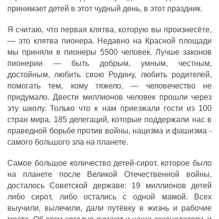
принимает детей в этот чудный день, в этот праздник.
Я считаю, что первая клятва, которую вы произнесёте,
— это клятва пионера. Недавно на Красной площади
мы приняли в пионеры 5500 человек. Лучше законов
пионерии — быть добрым, умным, честным,
достойным, любить свою Родину, любить родителей,
помогать тем, кому тяжело, — человечество не
придумало. Двести миллионов человек прошли через
эту школу. Только что к нам приезжали гости из 100
стран мира, 185 делегаций, которые поддержали нас в
праведной борьбе против войны, нацизма и фашизма -
самого большого зла на планете.
Самое большое количество детей-сирот, которое было
на планете после Великой Отечественной войны,
досталось Советской державе: 19 миллионов детей
либо сирот, либо остались с одной мамой. Всех
выучили, вылечили, дали путёвку в жизнь и рабочие