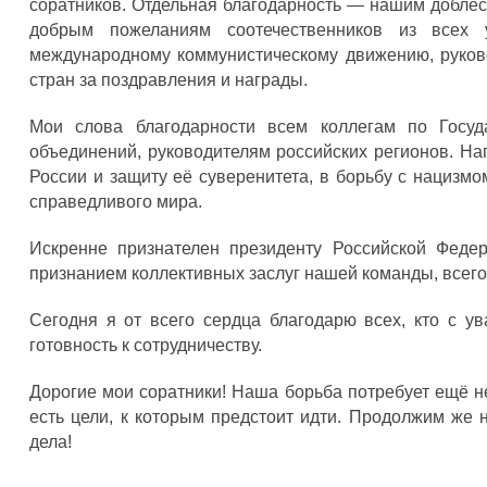
соратников. Отдельная благодарность — нашим добле
добрым пожеланиям соотечественников из всех 
международному коммунистическому движению, руково
стран за поздравления и награды.
Мои слова благодарности всем коллегам по Госуд
объединений, руководителям российских регионов. На
России и защиту её суверенитета, в борьбу с нацизм
справедливого мира.
Искренне признателен президенту Российской Федер
признанием коллективных заслуг нашей команды, всего
Сегодня я от всего сердца благодарю всех, кто с 
готовность к сотрудничеству.
Дорогие мои соратники! Наша борьба потребует ещё не
есть цели, к которым предстоит идти. Продолжим же 
дела!