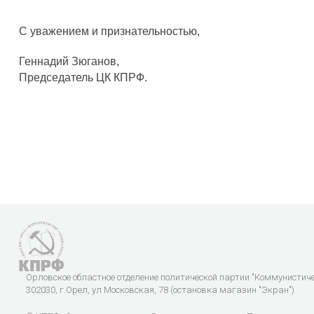
С уважением и признательностью,
Геннадий Зюганов,
Председатель ЦК КПРФ.
Орловское областное отделение политической партии "Коммунистич
302030, г.Орел, ул Московская, 78 (остановка магазин "Экран")