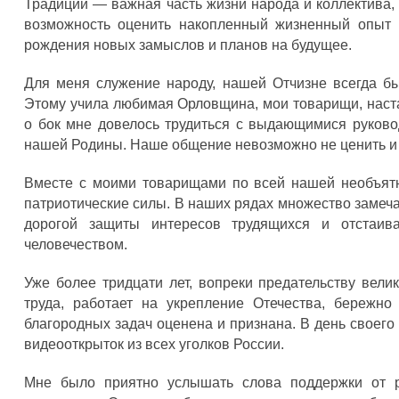
Традиции — важная часть жизни народа и коллектива,
возможность оценить накопленный жизненный опыт 
рождения новых замыслов и планов на будущее.
Для меня служение народу, нашей Отчизне всегда б
Этому учила любимая Орловщина, мои товарищи, наст
о бок мне довелось трудиться с выдающимися руково
нашей Родины. Наше общение невозможно не ценить и 
Вместе с моими товарищами по всей нашей необъят
патриотические силы. В наших рядах множество заме
дорогой защиты интересов трудящихся и отстаи
человечеством.
Уже более тридцати лет, вопреки предательству вел
труда, работает на укрепление Отечества, бережн
благородных задач оценена и признана. В день своего
видеооткрыток из всех уголков России.
Мне было приятно услышать слова поддержки от ро