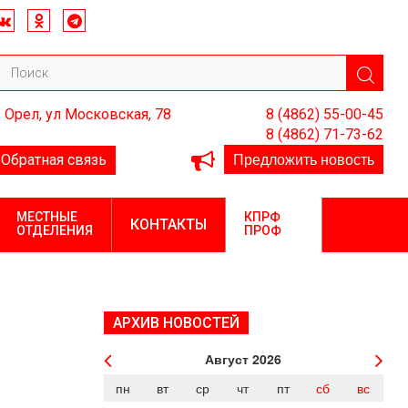
. Орел, ул Московская, 78
8 (4862) 55-00-45
8 (4862) 71-73-62
Предложить новость
Обратная связь
МЕСТНЫЕ
КПРФ
КОНТАКТЫ
ОТДЕЛЕНИЯ
ПРОФ
АРХИВ НОВОСТЕЙ
Август
2026
пн
вт
ср
чт
пт
сб
вс