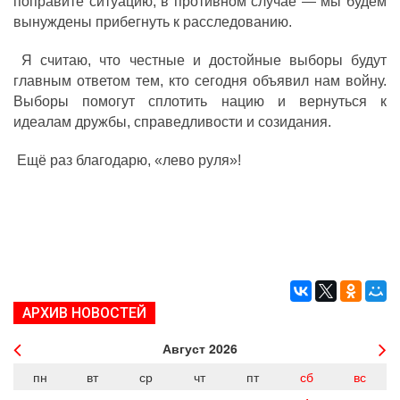
поправите ситуацию, в противном случае — мы будем
вынуждены прибегнуть к расследованию.
Я считаю, что честные и достойные выборы будут
главным ответом тем, кто сегодня объявил нам войну.
Выборы помогут сплотить нацию и вернуться к
идеалам дружбы, справедливости и созидания.
Ещё раз благодарю, «лево руля»!
АРХИВ НОВОСТЕЙ
Август
2026
пн
вт
ср
чт
пт
сб
вс