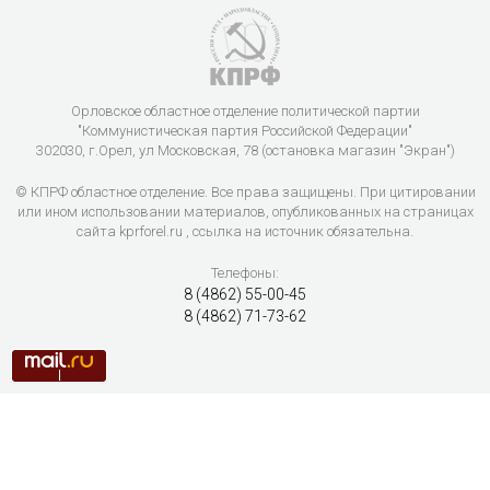
Орловское областное отделение политической партии
"Коммунистическая партия Российской Федерации"
302030, г.Орел, ул Московская, 78 (остановка магазин "Экран")
© КПРФ областное отделение. Все права защищены. При цитировании
или ином использовании материалов, опубликованных на страницах
сайта kprforel.ru , ссылка на источник обязательна.
Телефоны:
8 (4862) 55-00-45
8 (4862) 71-73-62