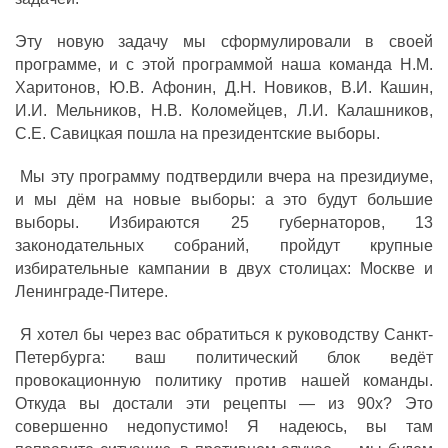
Эту новую задачу мы сформулировали в своей
программе, и с этой программой наша команда Н.М.
Харитонов, Ю.В. Афонин, Д.Н. Новиков, В.И. Кашин,
И.И. Мельников, Н.В. Коломейцев, Л.И. Калашников,
С.Е. Савицкая пошла на президентские выборы.
Мы эту программу подтвердили вчера на президиуме,
и мы дём на новые выборы: а это будут большие
выборы. Избираются 25 губернаторов, 13
законодательных собраний, пройдут крупные
избирательные кампании в двух столицах: Москве и
Ленинграде-Питере.
Я хотел бы через вас обратиться к руководству Санкт-
Петербурга: ваш политический блок ведёт
провокационную политику против нашей команды.
Откуда вы достали эти рецепты — из 90х? Это
совершенно недопустимо! Я надеюсь, вы там