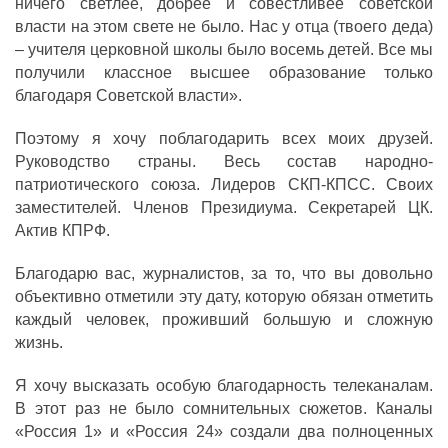
ничего светлее, добрее и совестливее советской
власти на этом свете не было. Нас у отца (твоего деда)
– учителя церковной школы было восемь детей. Все мы
получили классное высшее образование только
благодаря Советской власти».
Поэтому я хочу поблагодарить всех моих друзей.
Руководство страны. Весь состав народно-
патриотического союза. Лидеров СКП-КПСС. Своих
заместителей. Членов Президиума. Секретарей ЦК.
Актив КПРФ.
Благодарю вас, журналистов, за то, что вы довольно
объективно отметили эту дату, которую обязан отметить
каждый человек, проживший большую и сложную
жизнь.
Я хочу высказать особую благодарность телеканалам.
В этот раз не было сомнительных сюжетов. Каналы
«Россия 1» и «Россия 24» создали два полноценных