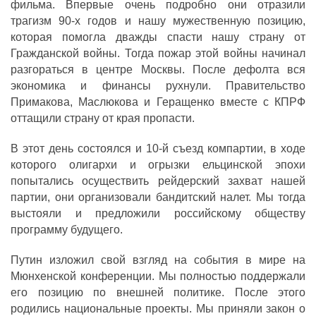
фильма. Впервые очень подробно они отразили
трагизм 90-х годов и нашу мужественную позицию,
которая помогла дважды спасти нашу страну от
Гражданской войны. Тогда пожар этой войны начинал
разгораться в центре Москвы. После дефолта вся
экономика и финансы рухнули. Правительство
Примакова, Маслюкова и Геращенко вместе с КПРФ
оттащили страну от края пропасти.
В этот день состоялся и 10-й съезд компартии, в ходе
которого олигархи и огрызки ельцинской эпохи
попытались осуществить рейдерский захват нашей
партии, они организовали бандитский налет. Мы тогда
выстояли и предложили российскому обществу
программу будущего.
Путин изложил свой взгляд на события в мире на
Мюнхенской конференции. Мы полностью поддержали
его позицию по внешней политике. После этого
родились национальные проекты. Мы приняли закон о