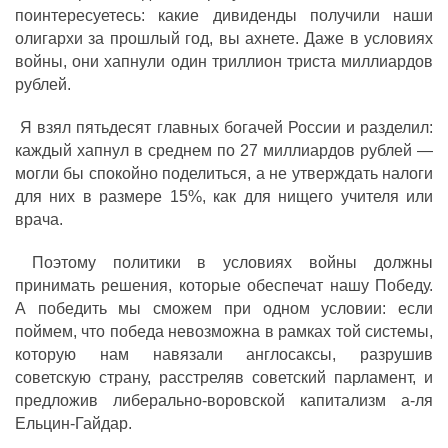
поинтересуетесь: какие дивиденды получили наши
олигархи за прошлый год, вы ахнете. Даже в условиях
войны, они хапнули один триллион триста миллиардов
рублей.
Я взял пятьдесят главных богачей России и разделил:
каждый хапнул в среднем по 27 миллиардов рублей —
могли бы спокойно поделиться, а не утверждать налоги
для них в размере 15%, как для нищего учителя или
врача.
Поэтому политики в условиях войны должны
принимать решения, которые обеспечат нашу Победу.
А победить мы сможем при одном условии: если
поймем, что победа невозможна в рамках той системы,
которую нам навязали англосаксы, разрушив
советскую страну, расстреляв советский парламент, и
предложив либерально-воровской капитализм а-ля
Ельцин-Гайдар.