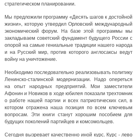
стратегическом планировании.
Мы предложили программу «Десять шагов к достойной
жизни», которую утвердил Орловский международный
экономический форум. На базе этой программы мы
закладываем советский фундамент будущего России с
опорой на самые гениальные традиции нашего народа
и на Русский мир, против которого англосаксы ведут
войну на уничтожение.
Необходимо последовательно реализовывать политику
Ленинско-сталинской модернизации. Надо опереться
на опыт народных предприятий. Мои заместители
Афонин и Новиков в ходе юбилея показали трехтомник
о работе нашей партии и всех патриотических сил, в
котором отражена наша позиция по всем ключевым
вопросам. Эти книги станут хорошим пособием для
будущих поколений партийцев и комсомольцев.
Сегодня вызревает качественно иной курс. Курс - лево