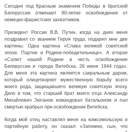
Сегодня под Красным знаменем Победы в братской
Белоруссии отмечают 80-летие освобождения от
немецко-фашистских захватчиков.
Президент России В.В. Путин, когда на днях меня
поздравил со званием Героя труда, подарил мне две
картины. Одна картина «Слава великой советской
эпохе. Партии и Родине-победительнице». А вторая
«Салют нашей Родине в честь освобождения
Белоруссии и города Витебска. 26 июня 1944 года».
Для меня эта картина является сакральным даром,
который олицетворяет мужественную борьбу всего
моего рода, защищавшего великую советскую эпоху.
Дело в том, что старший брат моего отца Александр
Михайлович Зюганов командовал батальоном и пал
смертью храбрых при освобождении Витебска.
Когда мой отец наставлял меня на комсомольскую и
партийную работу, он сказал: «Запомни, сын, что