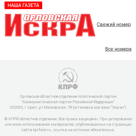
НАША ГАЗЕТА
Свежий номер
Все номера
Орловское областное отделение политической партии
"Коммунистическая партия Российской Федерации"
302030, г.Орел, ул Московская, 78 (остановка магазин "Экран")
© КПРФ областное отделение. Все права защищены. При цитировании
или ином использовании материалов, опубликованных на страницах
сайта kprforel.ru , ссылка на источник обязательна.