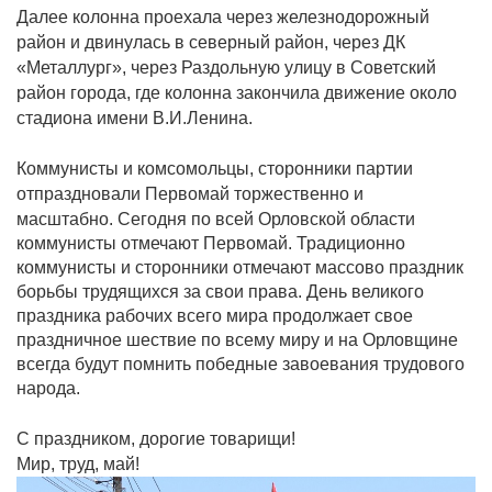
Далее колонна проехала через железнодорожный
район и двинулась в северный район, через ДК
«Металлург», через Раздольную улицу в Советский
район города, где колонна закончила движение около
стадиона имени В.И.Ленина.
Коммунисты и комсомольцы, сторонники партии
отпраздновали Первомай торжественно и
масштабно.
Сегодня по всей Орловской области
коммунисты отмечают Первомай. Традиционно
коммунисты и сторонники отмечают массово праздник
борьбы трудящихся за свои права. День великого
праздника рабочих всего мира продолжает свое
праздничное шествие по всему миру и на Орловщине
всегда будут помнить победные завоевания трудового
народа.
С праздником, дорогие товарищи!
Мир, труд, май!