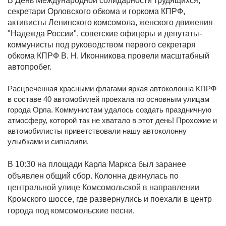
В День Международной солидарности трудящихся,
секретари Орловского обкома и горкома КПРФ,
активисты Ленинского комсомола, женского движения
"Надежда России", советские офицеры и депутаты-
коммунисты под руководством первого секретаря
обкома КПРФ В. Н. Иконникова провели масштабный
автопробег.
Расцвеченная красными флагами яркая автоколонна КПРФ
в составе 40 автомобилей проехала по основным улицам
города Орла. Коммунистам удалось создать праздничную
атмосферу, которой так не хватало в этот день! Прохожие и
автомобилисты приветствовали нашу автоколонну
улыбками и сигналили.
В 10:30 на площади Карла Маркса был заранее
объявлен общий сбор. Колонна двинулась по
центральной улице Комсомольской в направлении
Кромского шоссе, где развернулись и поехали в центр
города под комсомольские песни.